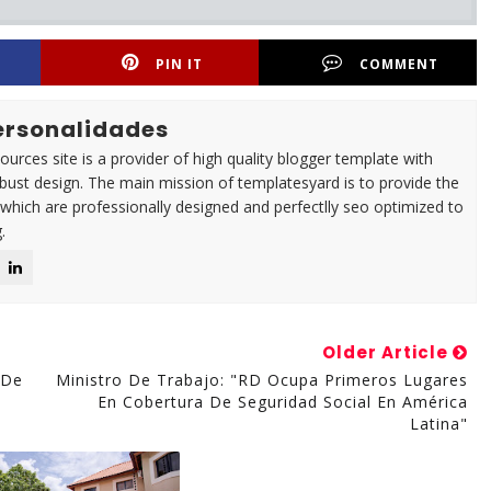
PIN IT
COMMENT
Personalidades
urces site is a provider of high quality blogger template with
ust design. The main mission of templatesyard is to provide the
 which are professionally designed and perfectlly seo optimized to
.
Older Article
 De
Ministro De Trabajo: "RD Ocupa Primeros Lugares
En Cobertura De Seguridad Social En América
Latina"