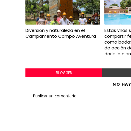
Diversión y naturaleza en el
Estas villas
Campamento Campo Aventura
compartir f
como bodas
de acción d
darle la bi
BLOGGER
NO HA
Publicar un comentario