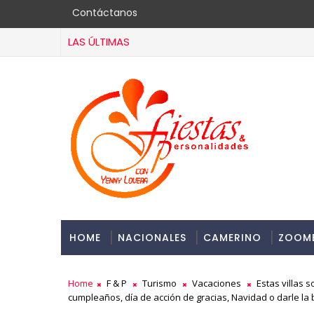
Contáctanos
LAS ÚLTIMAS
HOME
NACIONALES
CAMERINO
ZOOM
Home
F & P
Turismo
Vacaciones
Estas villas 
cumpleaños, día de acción de gracias, Navidad o darle la