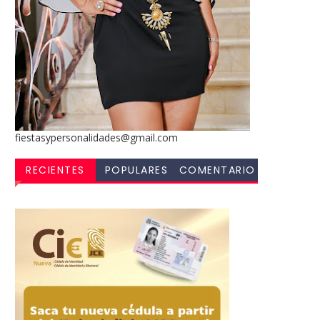
fiestasypersonalidades@gmail.com
RECIENTES
POPULARES
COMENTARIO
S