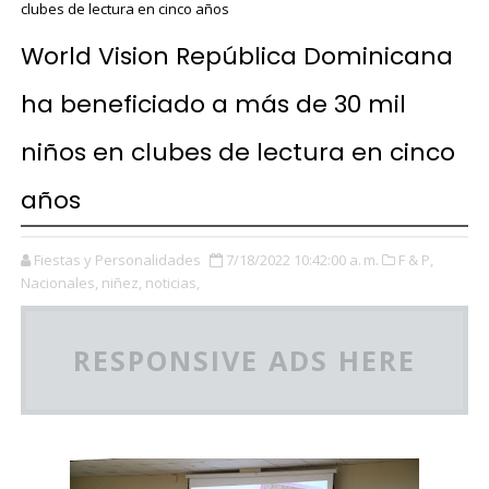
clubes de lectura en cinco años
World Vision República Dominicana
ha beneficiado a más de 30 mil
niños en clubes de lectura en cinco
años
Fiestas y Personalidades
7/18/2022 10:42:00 a. m.
F & P,
Nacionales,
niñez,
noticias,
RESPONSIVE ADS HERE