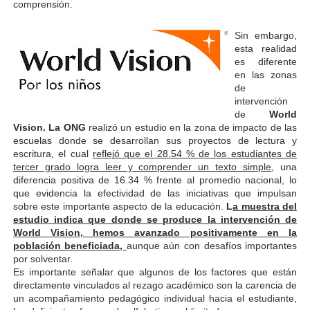
comprensión.
Sin embargo,
esta realidad
es diferente
en las zonas
de
intervención
de
World
Vision. La ONG
realizó un estudio en la zona de impacto de las
escuelas donde se desarrollan sus proyectos de lectura y
escritura, el cual
reflejó que el 28.54 % de los estudiantes de
tercer grado logra leer y comprender un texto simple
, una
diferencia positiva de 16.34 % frente al promedio nacional, lo
que evidencia la efectividad de las iniciativas que impulsan
sobre este importante aspecto de la educación.
L
a muestra del
estudio indica que donde se produce la intervención de
World Vision, hemos avanzado positivamente en la
población beneficiada,
aunque aún con desafíos importantes
por solventar.
Es importante señalar que algunos de los factores que están
directamente vinculados al rezago académico son la carencia de
un acompañamiento pedagógico individual hacia el estudiante,