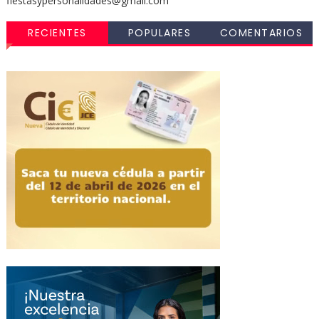
fiestasypersonalidades@gmail.com
RECIENTES
POPULARES
COMENTARIOS