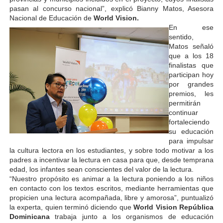
pasan al concurso nacional”, explicó Bianny Matos, Asesora
Nacional de Educación de
World Vision.
En ese
sentido,
Matos señaló
que a los 18
finalistas que
participan hoy
por grandes
premios, les
permitirán
continuar
fortaleciendo
su educación
para impulsar
la cultura lectora en los estudiantes, y sobre todo motivar a los
padres a incentivar la lectura en casa para que, desde temprana
edad, los infantes sean conscientes del valor de la lectura.
“Nuestro propósito es animar a la lectura poniendo a los niños
en contacto con los textos escritos, mediante herramientas que
propicien una lectura acompañada, libre y amorosa”, puntualizó
la experta, quien terminó diciendo que
World Vision República
Dominicana
trabaja junto a los organismos de educación