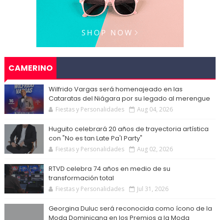
CAMERINO
Wilfrido Vargas será homenajeado en las
Cataratas del Niágara por su legado al merengue
Fiestas y Personalidades
Aug 04, 2026
Huguito celebrará 20 años de trayectoria artística
con "No es tan Late Pa'l Party"
Fiestas y Personalidades
Aug 02, 2026
RTVD celebra 74 años en medio de su
transformación total
Fiestas y Personalidades
Jul 31, 2026
Georgina Duluc será reconocida como ícono de la
Moda Dominicana en los Premios a la Moda