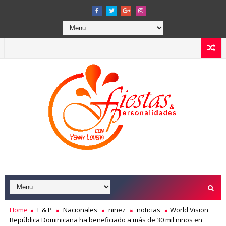
Home
F & P
Nacionales
niñez
noticias
World Vision
República Dominicana ha beneficiado a más de 30 mil niños en