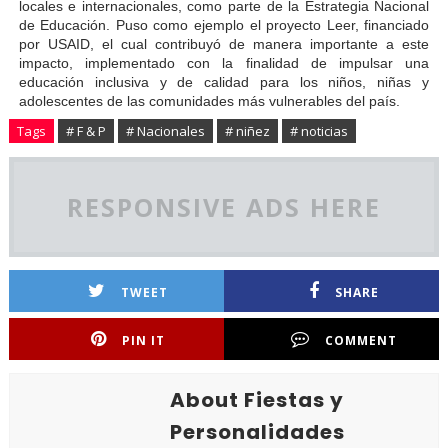
locales e internacionales, como parte de la Estrategia Nacional
de Educación. Puso como ejemplo el proyecto Leer, financiado
por USAID, el cual contribuyó de manera importante a este
impacto, implementado con la finalidad de
impulsar una
educación inclusiva y de calidad para los niños, niñas y
adolescentes de las comunidades más vulnerables del país.
Tags
# F & P
# Nacionales
# niñez
# noticias
RESPONSIVE ADS HERE
TWEET
SHARE
PIN IT
COMMENT
About Fiestas y
Personalidades