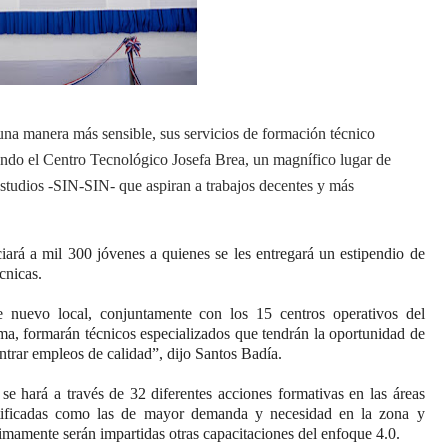
na manera más sensible, sus servicios de formación técnico
rando el Centro Tecnológico Josefa Brea, un magnífico lugar de
estudios -SIN-SIN- que aspiran a trabajos decentes y más
ará a mil 300 jóvenes a quienes se les entregará un estipendio de
cnicas.
e nuevo local, conjuntamente con los 15 centros operativos del
ema, formarán técnicos especializados que tendrán la oportunidad de
ntrar empleos de calidad”, dijo Santos Badía.
 se hará a través de 32 diferentes acciones formativas en las áreas
tificadas como las de mayor demanda y necesidad en la zona y
imamente serán impartidas otras capacitaciones del enfoque 4.0.