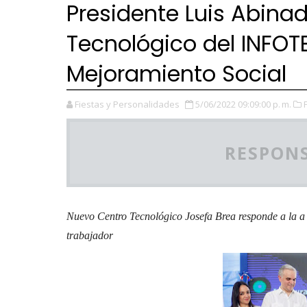
Presidente Luis Abina
Tecnológico del INFOTE
Mejoramiento Social
Fiestas y Personalidades
5/06/2022 09:09:00 p. m.
RESPONS
Nuevo Centro Tecnológico Josefa Brea responde a la a l
trabajador