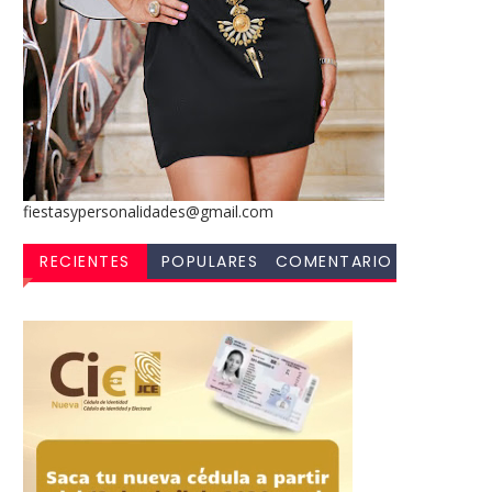
fiestasypersonalidades@gmail.com
RECIENTES
POPULARES
COMENTARIO
S