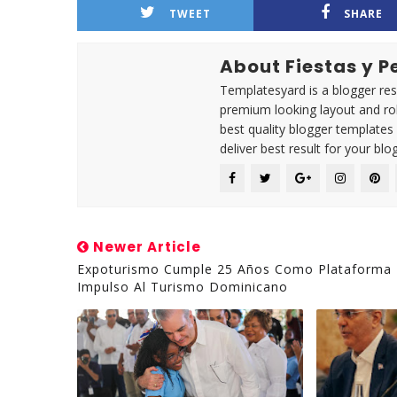
TWEET
SHARE
About Fiestas y 
Templatesyard is a blogger reso
premium looking layout and rob
best quality blogger templates
deliver best result for your blog
Newer Article
Expoturismo Cumple 25 Años Como Plataforma
Impulso Al Turismo Dominicano