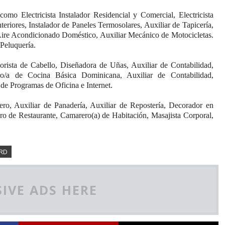
como Electricista Instalador Residencial y Comercial, Electricista
nteriores, Instalador de Paneles Termosolares, Auxiliar de Tapicería,
 Aire Acondicionado Doméstico, Auxiliar Mecánico de Motocicletas.
Peluquería.
rista de Cabello, Diseñadora de Uñas, Auxiliar de Contabilidad,
ero/a de Cocina Básica Dominicana, Auxiliar de Contabilidad,
de Programas de Oficina e Internet.
ro, Auxiliar de Panadería, Auxiliar de Repostería, Decorador en
ro de Restaurante, Camarero(a) de Habitación, Masajista Corporal,
aRD
IVE ADS HERE