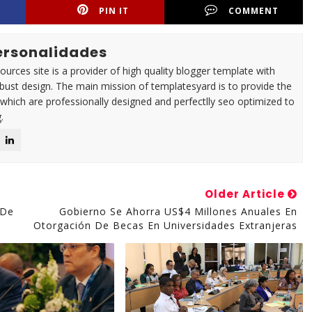
PIN IT
COMMENT
Personalidades
urces site is a provider of high quality blogger template with
ust design. The main mission of templatesyard is to provide the
 which are professionally designed and perfectlly seo optimized to
.
Older Article
 De
Gobierno Se Ahorra US$4 Millones Anuales En
Otorgación De Becas En Universidades Extranjeras