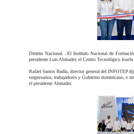
Distrito Nacional. –El Instituto Nacional de Formaci
presidente Luis Abinader, el Centro Tecnológico Josefa
Rafael Santos Badía, director general del INFOTEP dijo
empresarios, trabajadores y Gobierno dominicano, e imp
el presidente Abinader.