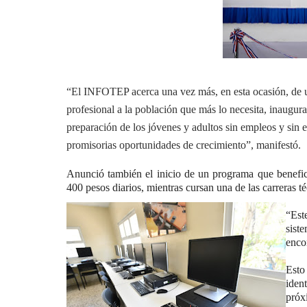
“El INFOTEP acerca una vez más, en esta ocasión, de u
profesional a la población que más lo necesita, inaugu
preparación de los jóvenes y adultos sin empleos y sin 
promisorias oportunidades de crecimiento”, manifestó.
Anunció también el inicio de un programa que benefici
400 pesos diarios, mientras cursan una de las carreras té
“Est
sist
enco
Esto
iden
próx