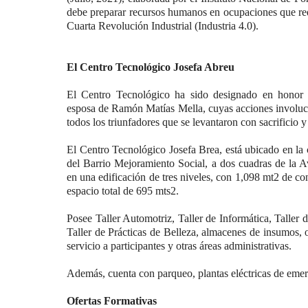
debe preparar recursos humanos en ocupaciones que reque
Cuarta Revolución Industrial (Industria 4.0).
El Centro Tecnológico Josefa Abreu
El Centro Tecnológico ha sido designado en honor 
esposa de Ramón Matías Mella, cuyas acciones involucr
todos los triunfadores que se levantaron con sacrificio y
El Centro Tecnológico Josefa Brea, está ubicado en la 
del Barrio Mejoramiento Social, a dos cuadras de la A
en una edificación de tres niveles, con 1,098 mt2 de co
espacio total de 695 mts2.
Posee Taller Automotriz, Taller de Informática, Taller 
Taller de Prácticas de Belleza, almacenes de insumos, o
servicio a participantes y otras áreas administrativas.
Además, cuenta con parqueo, plantas eléctricas de emer
Ofertas Formativas