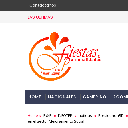
Contáctanos
LAS ÚLTIMAS
HOME
NACIONALES
CAMERINO
ZOOM
Home
F & P
INFOTEP
noticias
PresidenciaRD
en el sector Mejoramiento Social