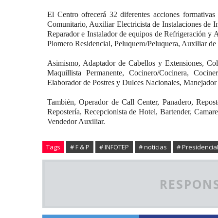
El Centro ofrecerá 32 diferentes acciones formativas 
Comunitario, Auxiliar Electricista de Instalaciones de I
Reparador e Instalador de equipos de Refrigeración y
Plomero Residencial, Peluquero/Peluquera, Auxiliar de 
Asimismo, Adaptador de Cabellos y Extensiones, Colo
Maquillista Permanente, Cocinero/Cocinera, Cocin
Elaborador de Postres y Dulces Nacionales, Manejador 
También, Operador de Call Center, Panadero, Reposte
Repostería, Recepcionista de Hotel, Bartender, Camare
Vendedor Auxiliar.
Tags
# F & P
# INFOTEP
# noticias
# Presidenci
RESPONS