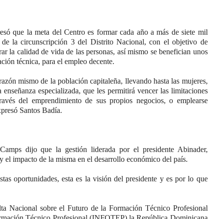
esó que la meta del Centro es formar cada año a más de siete mil
 de la circunscripción 3 del Distrito Nacional, con el objetivo de
ar la calidad de vida de las personas, así mismo se benefician unos
ción técnica, para el empleo decente.
azón mismo de la población capitaleña, llevando hasta las mujeres,
 enseñanza especializada, que les permitirá vencer las limitaciones
través del emprendimiento de sus propios negocios, o emplearse
xpresó Santos Badía.
amps dijo que la gestión liderada por el presidente Abinader,
y el impacto de la misma en el desarrollo económico del país.
estas oportunidades, esta es la visión del presidente y es por lo que
lta Nacional sobre el Futuro de la Formación Técnico Profesional
e Formación Técnico Profesional (INFOTEP),la República Dominicana