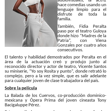
audiovisuales, la actriz
hace comedias usando un
lenguaje limpio para el
disfrute de toda la
familia.
También, Fidia Peralta
paso por el teatro Guloya
donde hizo “Madres de la
Patria”, con Viena
Gonzales por cuatro años
consecutivos.
El talento y habilidad demostrados por Peralta en el
área de la actuación creó y produjo junto al
reconocido director y actor de teatro, Vicente Santos
su miniserie, “Yo soy Rosita y punto”, donde retrató lo
complejo, pero a la vez simple, que es salir adelante
para cualquier joven de clase trabajadora del país.
Sobre la película
La Balada de los Cuervos, co-producción dominico-
mexicana y Ópera Prima del joven cineasta Tony
Bacigaluppe Pérez.