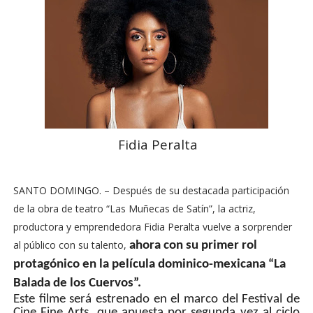
Fidia Peralta
SANTO DOMINGO. – Después de su destacada participación
de la obra de teatro “Las Muñecas de Satín”, la actriz,
productora y emprendedora Fidia Peralta vuelve a sorprender
al público con su talento,
ahora
con su primer rol
protagónico en la película dominico-mexicana “La
Balada de los Cuervos”.
Este filme será estrenado en el marco del Festival de
Cine Fine Arts, que apuesta por segunda vez al ciclo