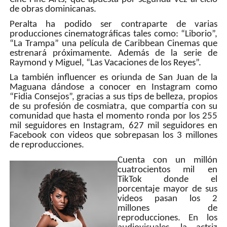
de obras dominicanas.
Peralta ha podido ser contraparte de varias
producciones cinematográficas tales como: “Liborio”,
“La Trampa” una película de Caribbean Cinemas que
estrenará próximamente. Además de la serie de
Raymond y Miguel, “Las Vacaciones de los Reyes”.
La también influencer es oriunda de San Juan de la
Maguana dándose a conocer en Instagram como
“Fidia Consejos”, gracias a sus tips de belleza, propios
de su profesión de cosmiatra, que compartía con su
comunidad que hasta el momento ronda por los 255
mil seguidores en Instagram, 627 mil seguidores en
Facebook con videos que sobrepasan los 3 millones
de reproducciones.
Cuenta con un millón
cuatrocientos mil en
TikTok donde el
porcentaje mayor de sus
videos pasan los 2
millones de
reproducciones. En los