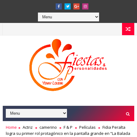
Home
Actriz
camerino
F & P
Películas
Fidia Peralta
logra su primer rol protagónico en la pantalla grande en “La Balada