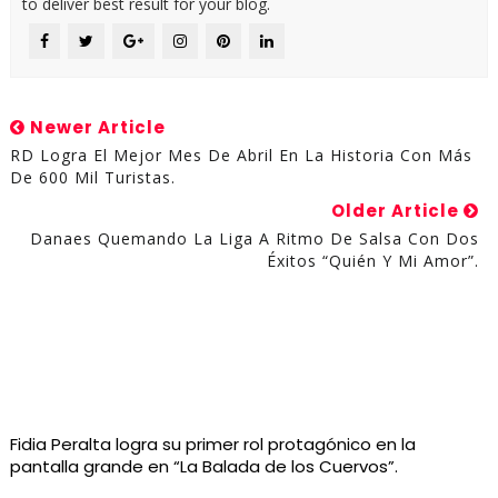
to deliver best result for your blog.
Newer Article
RD Logra El Mejor Mes De Abril En La Historia Con Más
De 600 Mil Turistas.
Older Article
Danaes Quemando La Liga A Ritmo De Salsa Con Dos
Éxitos “Quién Y Mi Amor”.
Fidia Peralta logra su primer rol protagónico en la
pantalla grande en “La Balada de los Cuervos”.