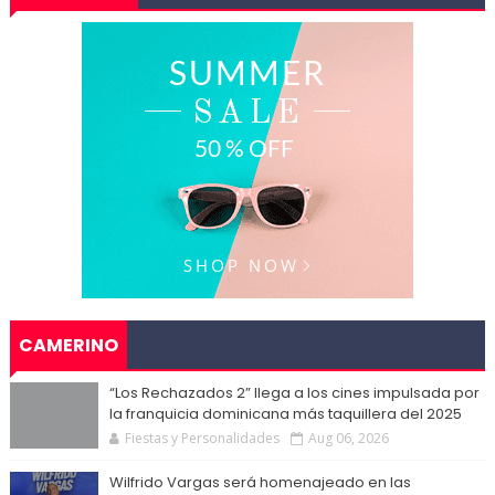
CAMERINO
“Los Rechazados 2” llega a los cines impulsada por
la franquicia dominicana más taquillera del 2025
Fiestas y Personalidades
Aug 06, 2026
Wilfrido Vargas será homenajeado en las