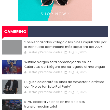
CAMERINO
“Los Rechazados 2” llega a los cines impulsada por
la franquicia dominicana más taquillera del 2025
Fiestas y Personalidades
Aug 06, 2026
Wilfrido Vargas será homenajeado en las
Cataratas del Niágara por su legado al merengue
Fiestas y Personalidades
Aug 04, 2026
Huguito celebrará 20 años de trayectoria artística
con "No es tan Late Pa'l Party"
Fiestas y Personalidades
Aug 02, 2026
RTVD celebra 74 años en medio de su
transformación total