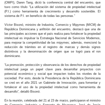
(OMPI), Daren Tang, dictó la conferencia central del encuentro, que
tuvo como título “La utilización del sistema de propiedad intelectual
(P.I.) como herramienta de crecimiento y desarrollo sostenible. El
sistema de P.I. en beneficio de todas las personas.”
Víctor Bisonó, ministro de Industria, Comercio y Mipymes (MICM) de
República Dominicana y anfitrión del encuentro, destacó que una de
las principales acciones que el país realiza para fortalecer la propiedad
intelectual es impulsar la Estrategia Nacional de Servicios Modernos,
para mejorar la competitividad de las mipymes; además, mencionó la
reducción de trámites en el registro de marcas y demás signos
distintivos y la denominación de origen que se logró para el ron
dominicano.
“La promoción, protección y observancia de los derechos de propiedad
intelectual juega un papel clave para desarrollar proyectos con
potencial económico y social que impacten todos los niveles de la
sociedad. Por esto, desde la Presidencia de la República Dominicana
se creó en el año 2021 un Gabinete de Innovación, para fomentar y
fortalecer el uso de la propiedad intelectual como herramienta de
desarrollo”, detalló Bisonó.
En la reunión, celebrada del 21 al 23 de marzo, participaron el ministro
de Comercio, Industria y Fomento de Nicaragua, José de Jesús