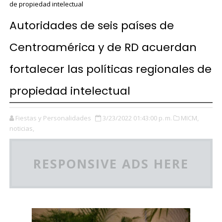
de propiedad intelectual
Autoridades de seis países de
Centroamérica y de RD acuerdan
fortalecer las políticas regionales de
propiedad intelectual
Fiestas y Personalidades
3/23/2022 01:43:00 p. m.
MICM,
noticias,
RESPONSIVE ADS HERE