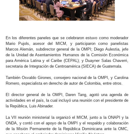
En los diferentes paneles que se celebraron estuvo como moderador
Mario Pujols, asesor del MICM, y participaron como panelistas
Marcos Alemán, subdirector general de la OMPI; Diego Aulestia, jefe
de la Unidad de Asentamientos Humanos de la Comisión Económica
para América Latina y el Caribe (CEPAL); y Duayner Salas Chaverri,
secretaria de Integración de Centroamérica (SIECA) de Guatemala.
También Osvaldo Girones, consejero nacional de la OMPI, y Carolina
Romero, especialista en derecho de autor de Colombia, entre otros.
El director general de la OMPI, Daren Tang, agotó una agenda de
actividades en el país, la cual incluyó una reunión con el presidente de
la República, Luis Abinader.
La VII reunión ministerial la organizó el MICM, junto a la ONAPI y la
ONDA, y contó con el apoyo de la OMPI y el respaldo y colaboración
de la Misión Permanente de la República Dominicana ante la OMC,