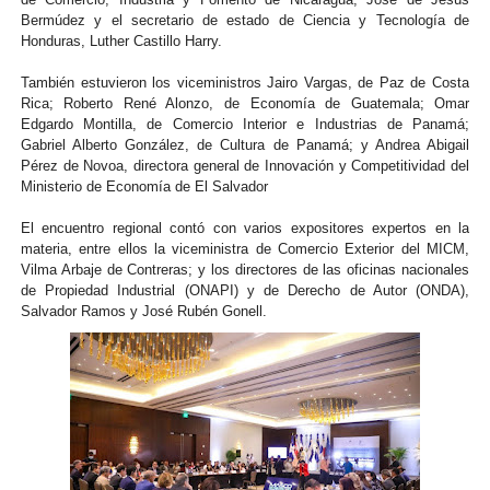
Bermúdez y el secretario de estado de Ciencia y Tecnología de
Honduras, Luther Castillo Harry.
También estuvieron los viceministros Jairo Vargas, de Paz de Costa
Rica; Roberto René Alonzo, de Economía de Guatemala; Omar
Edgardo Montilla, de Comercio Interior e Industrias de Panamá;
Gabriel Alberto González, de Cultura de Panamá; y Andrea Abigail
Pérez de Novoa, directora general de Innovación y Competitividad del
Ministerio de Economía de El Salvador
El encuentro regional contó con varios expositores expertos en la
materia, entre ellos la viceministra de Comercio Exterior del MICM,
Vilma Arbaje de Contreras; y los directores de las oficinas nacionales
de Propiedad Industrial (ONAPI) y de Derecho de Autor (ONDA),
Salvador Ramos y José Rubén Gonell.