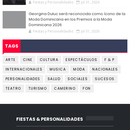
Fiestas y Personalidades
Jul 31, 2026
Georgina Duluc será reconocida como ícono de la
Moda Dominicana en los Premios a la Moda
Dominicana 2026
Fiestas y Personalidades
Jul 31, 2026
TAGS
ARTE
CINE
CULTURA
ESPECTÁCULOS
F & P
INTERNACIONALES
MUSICA
MODA
NACIONALES
PERSONALIDADES
SALUD
SOCIALES
SUCESOS
TEATRO
TURISMO
CAMERINO
FON
FIESTAS & PERSONALIDADES