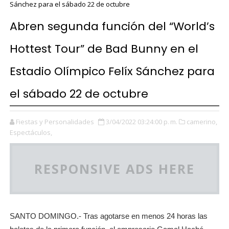
Sánchez para el sábado 22 de octubre
Abren segunda función del “World’s
Hottest Tour” de Bad Bunny en el
Estadio Olímpico Felíx Sánchez para
el sábado 22 de octubre
Fiestas y Personalidades
3/04/2022 03:24:00 p. m.
camerino,
Espectáculos,
RESPONSIVE ADS HERE
SANTO DOMINGO.- Tras agotarse en menos 24 horas las 