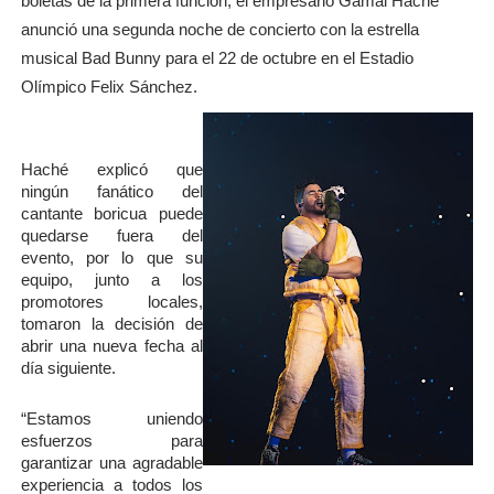
boletas de la primera función, el empresario Gamal Haché 
anunció una segunda noche de concierto con la estrella 
musical Bad Bunny para el 22 de octubre en el Estadio 
Olímpico Felix Sánchez.
Haché explicó que 
ningún fanático del 
cantante boricua puede 
quedarse fuera del 
evento, por lo que su 
equipo, junto a los 
promotores locales, 
tomaron la decisión de 
abrir una nueva fecha al 
día siguiente.
“Estamos uniendo 
esfuerzos para 
garantizar una agradable 
experiencia a todos los 