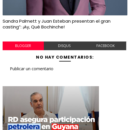
Sandra Palmett y Juan Esteban presentan el gran
casting”: ¡Ay, Qué Bochinche!
BLOGGER
DISQUS
FACEBOOK
NO HAY COMENTARIOS:
Publicar un comentario