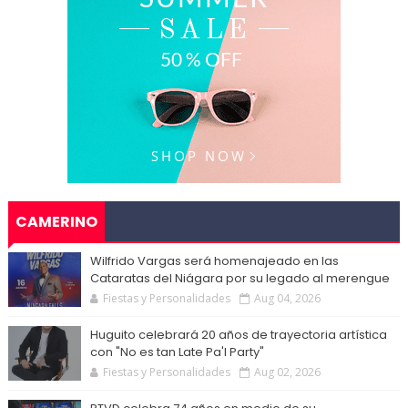
CAMERINO
Wilfrido Vargas será homenajeado en las
Cataratas del Niágara por su legado al merengue
Fiestas y Personalidades
Aug 04, 2026
Huguito celebrará 20 años de trayectoria artística
con "No es tan Late Pa'l Party"
Fiestas y Personalidades
Aug 02, 2026