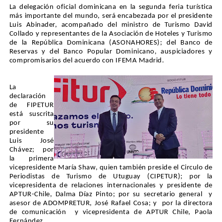
La delegación oficial dominicana en la segunda feria turística
más importante del mundo, será encabezada por el presidente
Luis Abinader, acompañado del ministro de Turismo David
Collado y representantes de la Asociación de Hoteles y Turismo
de la República Dominicana (ASONAHORES); del Banco de
Reservas y del Banco Popular Dominicano, auspiciadores y
compromisarios del acuerdo con IFEMA Madrid.
La
declaración
de FIPETUR
está suscrita
por su
presidente
Luis José
Chávez; por
la primera
vicepresidente María Shaw, quien también preside el Circulo de
Periodistas de Turismo de Utuguay (CIPETUR); por la
vicepresidenta de relaciones internacionales y presidente de
APTUR-Chile, Dalma Díaz Pinto; por su secretario general y
asesor de ADOMPRETUR, José Rafael Cosa; y por la directora
de comunicación y vicepresidenta de APTUR Chile, Paola
Fernández.