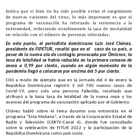
Indica que si bien no ha sido posible evitar el surgimiento
de nuevas variantes del virus, lo más importante es que el
programa de vacunación ha reforzado la resistencia a la
enfermedad, reduciendo notablemente la tasa de mortalidad
en relación con el número de personas infectadas.
En este punto, el periodista dominicano Luis José Chávez,
presidente de FIPETUR, resaltó que en el caso de su país, a
pesar de la nueva ola de contagio provocada por Ómicron, la
tasa de letalidad se había reducido en la primera semana de
enero a 0,99 por ciento, cuando en algún momento de la
pandemia llegó a colocarse por encima del 5 por ciento.
Citó a modo de ejemplo que en la jornada del 4 de enero la
República Dominicana registró 3 mil 700 nuevos casos de
Covid-19, pero solo una persona fallecida, resultado que
atribuyó a la basa tasa de letalidad de la nueva cepa y los
avances del programa de vacunación aplicado por el Gobierno.
Chávez habló sobre el tema durante una entrevista en el
programa “Esta Mañana”, a través de la Corporación Estatal de
Radio y Televisión (CERTV-Canal 4), donde fue consultado
sobre la celebración de FITUR 2022 y la participación de la
República Dominicana como país socio.