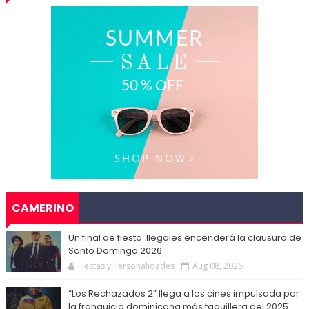
CAMERINO
Un final de fiesta: Ilegales encenderá la clausura de
Santo Domingo 2026
Fiestas y Personalidades
Aug 08, 2026
“Los Rechazados 2” llega a los cines impulsada por
la franquicia dominicana más taquillera del 2025