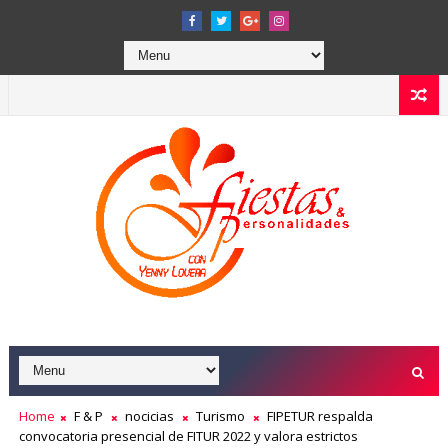
Home
F & P
nocicias
Turismo
FIPETUR respalda
convocatoria presencial de FITUR 2022 y valora estrictos