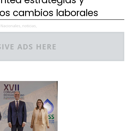
los cambios laborales
Nacionales,
noticias,
IVE ADS HERE