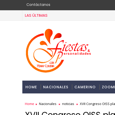
Contáctanos
LAS ÚLTIMAS
HOME
NACIONALES
CAMERINO
ZOOM
Home
Nacionales
noticias
XVII Congreso OISS pla
XVII Congreso OISS pl