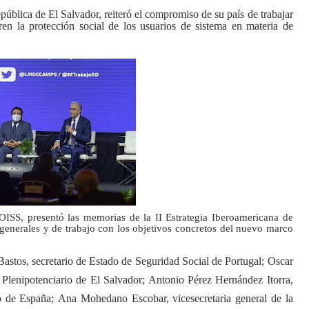
pública de El Salvador, reiteró el compromiso de su país de trabajar
ren la protección social de los usuarios de sistema en materia de
a OISS, presentó las memorias de la II Estrategia Iberoamericana de
 generales y de trabajo con los objetivos concretos del nuevo marco
astos, secretario de Estado
de Seguridad Social de Portugal
;
Oscar
lenipotenciario de El Salvador; Antonio Pérez Hernández Itorra,
o de España;
Ana Mohedano Escobar, vicesecr
etaria general de la