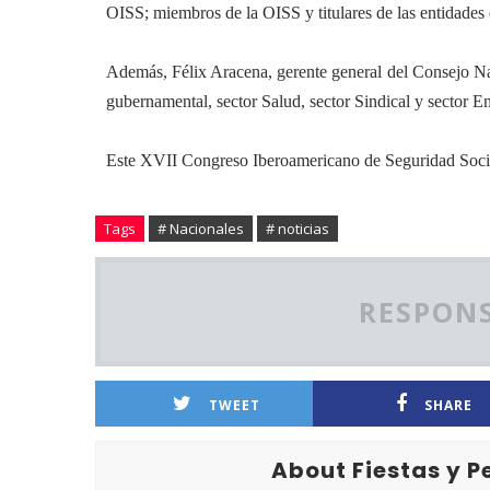
OISS;
miembros de la OISS y titulares de las entidades 
Además, Félix Aracena, gerente general del Consejo Na
gubernamental, sector Salud, sector Sindical y sector
Em
Este XVII Congreso Iberoamericano de Seguridad Social
Tags
# Nacionales
# noticias
RESPONS
TWEET
SHARE
About Fiestas y 