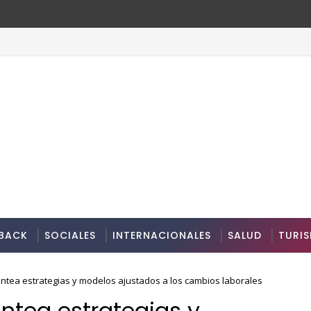
BACK
SOCIALES
INTERNACIONALES
SALUD
TURI
ntea estrategias y modelos ajustados a los cambios laborales
antea estrategias y