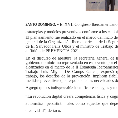
El XVII Congreso Iberoamericano de
SANTO DOMINGO. –
estrategias y modelos preventivos conforme a los cambi
El planteamiento fue realizado en el marco del inicio de
general de la Organización Iberoamericana de la Segu
de El Salvador Feliz Ulloa y el ministro de Trabajo
anfitrión de PREVENCIA 2021.
En el discurso de apertura, la secretaria general de
gobierno dominicano representado en ese evento por el
alcanzados en el marco de la II Estrategia Iberoameric
Trabajo Luis Miguel De Camps García, expresó que
trabajo
,
los desafíos de la prevención, implican fiabi
medidas preventivas que respondan a las necesidades de
Agregó que es
identificar estrategias y m
indispensable
“La r
evolució
n digital
creará competencia física y cog
automatizar persistirán, tales como aquellos que dep
creatividad”, destacó.