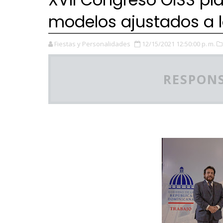
modelos ajustados a 
Fiestas y Personalidades
12/15/2021 12:50:00 p. m.
RESPONS