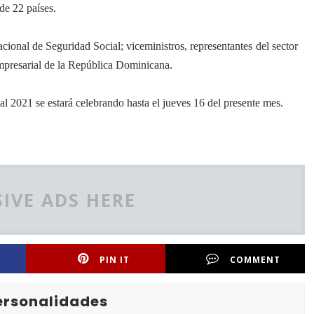
de 22 países.
cional de Seguridad Social;
viceministros,
representantes del sector
presarial de la República Dominicana.
 2021 se estará celebrando hasta el jueves 16 del presente mes.
IVE ADS HERE
PIN IT
COMMENT
Personalidades