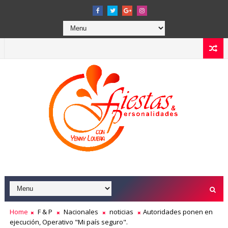
Home
F & P
Nacionales
noticias
Autoridades ponen en
ejecución, Operativo "Mi país seguro".