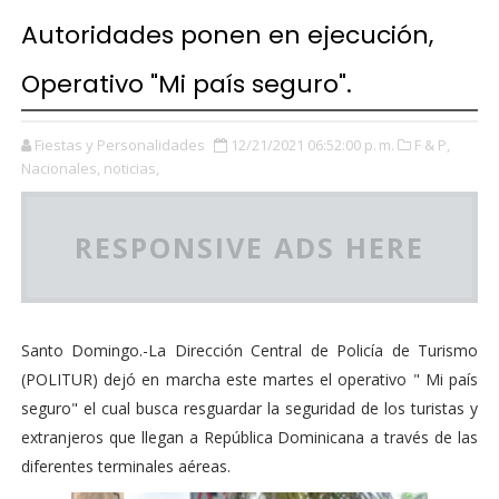
Autoridades ponen en ejecución,
Operativo "Mi país seguro".
Fiestas y Personalidades
12/21/2021 06:52:00 p. m.
F & P,
Nacionales,
noticias,
RESPONSIVE ADS HERE
Santo Domingo.-La Dirección Central de Policía de Turismo
(POLITUR) dejó en marcha este martes el operativo " Mi país
seguro" el cual busca resguardar la seguridad de los turistas y
extranjeros que llegan a República Dominicana a través de las
diferentes terminales aéreas.