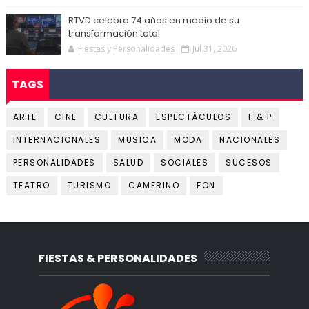
RTVD celebra 74 años en medio de su
transformación total
Fiestas y Personalidades
Jul 31, 2026
TAGS
ARTE
CINE
CULTURA
ESPECTÁCULOS
F & P
INTERNACIONALES
MUSICA
MODA
NACIONALES
PERSONALIDADES
SALUD
SOCIALES
SUCESOS
TEATRO
TURISMO
CAMERINO
FON
FIESTAS & PERSONALIDADES