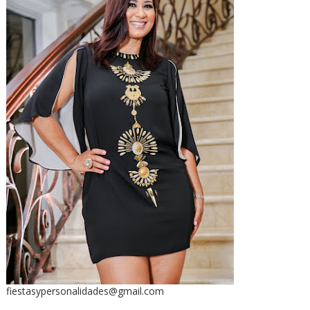
fiestasypersonalidades@gmail.com