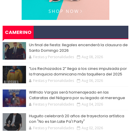
CAMERINO
Un final de fiesta: Ilegales encenderá la clausura de
Santo Domingo 2026
Fiestas y Personalidades
Aug 08, 2026
“Los Rechazados 2” llega a los cines impulsada por
la franquicia dominicana más taquillera del 2025
Fiestas y Personalidades
Aug 06, 2026
Wilfrido Vargas será homenajeado en las
Cataratas del Niágara por su legado al merengue
Fiestas y Personalidades
Aug 04, 2026
Huguito celebrará 20 años de trayectoria artística
con "No es tan Late Pa'l Party"
Fiestas y Personalidades
Aug 02, 2026