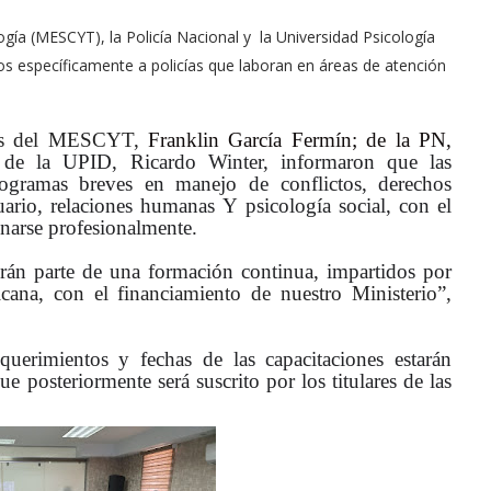
ogía (MESCYT), la Policía Nacional y la Universidad Psicología
dos específicamente a policías que laboran en áreas de atención
ares del MESCYT,
Franklin García Fermín; de la PN,
de la UPID, Ricardo Winter, informaron que las
programas breves en manejo de conflictos, derechos
uario
,
relaciones humanas
Y psicología social,
con el
narse profesionalmente.
erán parte de una formación continua, impartidos por
cana, con el financiamiento de nuestro Ministerio”,
querimientos y fechas de las capacitaciones estarán
ue posteriormente será suscrito por los titulares de las