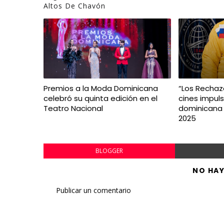
Altos De Chavón
Premios a la Moda Dominicana
“Los Rechaza
celebró su quinta edición en el
cines impuls
Teatro Nacional
dominicana 
2025
BLOGGER
NO HA
Publicar un comentario