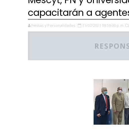
capacitarán a agentes
Fiestas y Personalidades
11/07/2021 09:59:00 p. m.
RESPONS