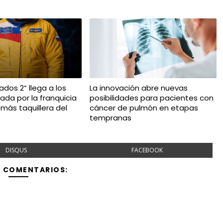
dos 2” llega a los
La innovación abre nuevas
ada por la franquicia
posibilidades para pacientes con
más taquillera del
cáncer de pulmón en etapas
tempranas
DISQUS
FACEBOOK
Y COMENTARIOS: