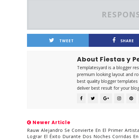
RESPONS
TWEET
SHARE
About Fiestas y 
Templatesyard is a blogger reso
premium looking layout and rob
best quality blogger templates
deliver best result for your blog
Newer Article
Rauw Alejandro Se Convierte En El Primer Artist
Lograr El Éxito Durante Dos Noches Corridas En