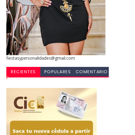
fiestasypersonalidades@gmail.com
RECIENTES
POPULARES
COMENTARIO
S