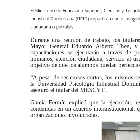
El Ministerio de Educación Superior, Ciencias y Tecnol
Industrial Dominicana (UPID) impartirán cursos dirigi
ciudadana o patrullas.
Durante una reunión de trabajo, los titul
Mayor General
Eduardo Alberto Then, y 
capacitaciones se ejecutarán a través de 
humanos, atención ciudadana, servicio al us
objetivo de que los alumnos puedan perfeccio
“A pesar de ser cursos cortos, los mismos s
la
Universidad Psicología Industrial Domini
aseguró el titular del MESCYT.
García Fermín
explicó que la ejecución, re
contenidas en un acuerdo interinstitucional, q
organizaciones involucradas.