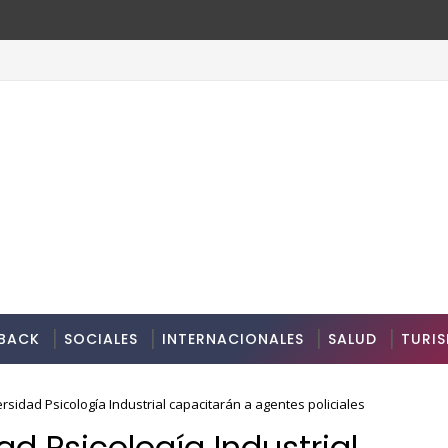
BACK
SOCIALES
INTERNACIONALES
SALUD
TURI
rsidad Psicología Industrial capacitarán a agentes policiales
ad Psicología Industrial