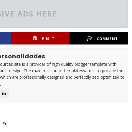
IVE ADS HERE
PIN IT
COMMENT
Personalidades
urces site is a provider of high quality blogger template with
ust design. The main mission of templatesyard is to provide the
 which are professionally designed and perfectlly seo optimized to
.
a En