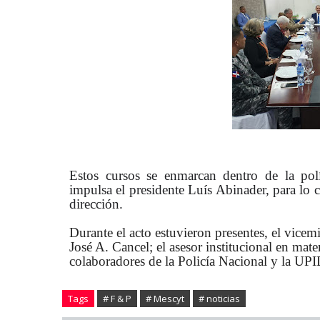
Estos cursos se enmarcan dentro de la polí
impulsa el presidente Luís Abinader, para lo 
dirección.
Durante el acto estuvieron presentes, el vic
José A. Cancel; el asesor institucional en ma
colaboradores de la Policía Nacional y la UPI
Tags
# F & P
# Mescyt
# noticias