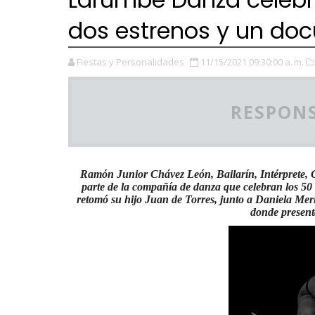
dos estrenos y un do
Fiestas y Personalidades
11/15/2021 09:30:00 a. m.
RESPONS
Ramón Junior Chávez León, Bailarín, Intérprete, 
parte de la compañía de danza que celebran los 50
retomó su hijo Juan de Torres, junto a Daniela Mer
donde present