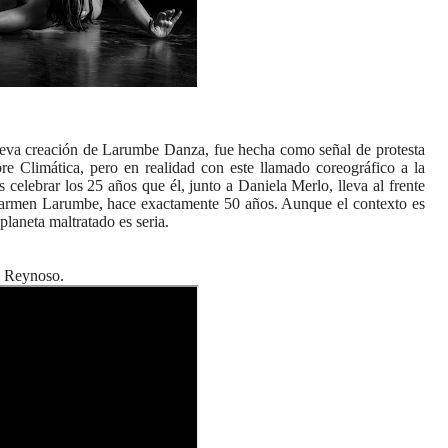
nueva creación de Larumbe Danza, fue hecha como señal de protesta
bre Climática, pero en realidad con este llamado coreográfico a la
 celebrar los 25 años que él, junto a Daniela Merlo, lleva al frente
Karmen Larumbe, hace exactamente 50 años. Aunque el contexto es
planeta maltratado es seria.
z Reynoso.