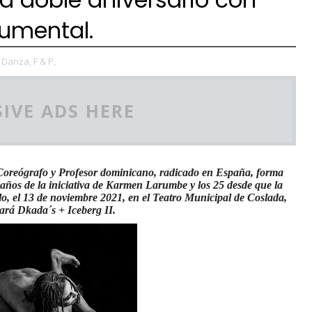
cumental.
Danza,
F & P,
IVE ADS HERE
Coreógrafo y Profesor dominicano, radicado en España, forma
 años de la iniciativa de Karmen Larumbe y los 25 desde que la
lo, el 13 de noviembre 2021, en el Teatro Municipal de Coslada,
ará Dkada´s + Iceberg II.