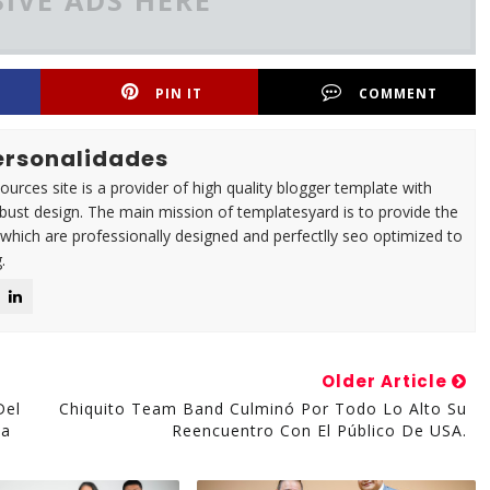
IVE ADS HERE
PIN IT
COMMENT
Personalidades
urces site is a provider of high quality blogger template with
ust design. The main mission of templatesyard is to provide the
 which are professionally designed and perfectlly seo optimized to
.
Older Article
Del
Chiquito Team Band Culminó Por Todo Lo Alto Su
da
Reencuentro Con El Público De USA.