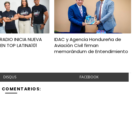
RADIO INICIA NUEVA
IDAC y Agencia Hondureña de
EN TOP LATINA101
Aviación Civil firman
memorándum de Entendimiento
DISQUS
FACEBOOK
Y COMENTARIOS: