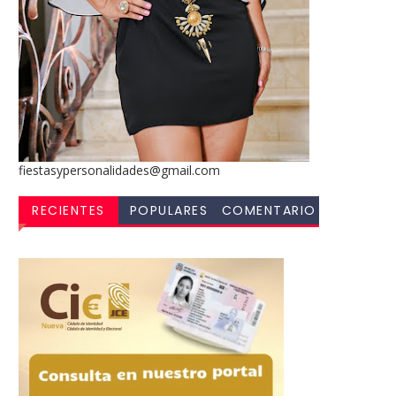
fiestasypersonalidades@gmail.com
RECIENTES
POPULARES
COMENTARIO
S