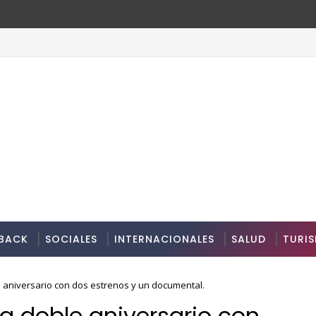
BACK
SOCIALES
INTERNACIONALES
SALUD
TURI
aniversario con dos estrenos y un documental.
a doble aniversario con