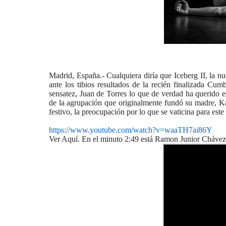
Madrid, España.- Cualquiera diría que Iceberg II, la 
ante los tibios resultados de la recién finalizada Cum
sensatez, Juan de Torres lo que de verdad ha querido es
de la agrupación que originalmente fundó su madre, 
festivo, la preocupación por lo que se vaticina para este 
https://www.youtube.com/watch?
v=waaTH7ai86Y
Ver Aquí. En el minuto 2:49 está Ramon Junior Cháve