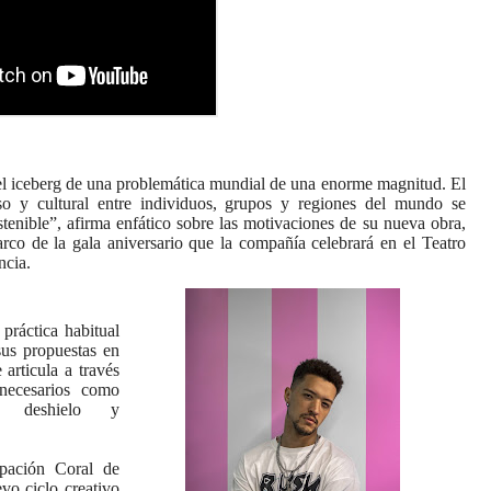
el iceberg de una problemática mundial de una enorme magnitud. El
oso y cultural entre individuos, grupos y regiones del mundo se
tenible”, afirma enfático sobre las motivaciones de su nueva obra,
rco de la gala aniversario que la compañía celebrará en el Teatro
ncia.
práctica habitual
us propuestas en
 articula a través
necesarios como
a, deshielo y
upación Coral de
vo ciclo creativo