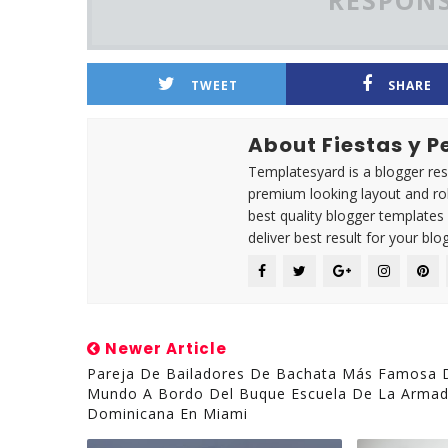
RESPONS
TWEET
SHARE
About Fiestas y 
Templatesyard is a blogger reso
premium looking layout and rob
best quality blogger templates
deliver best result for your blog
Newer Article
Pareja De Bailadores De Bachata Más Famosa 
Mundo A Bordo Del Buque Escuela De La Arma
Dominicana En Miami