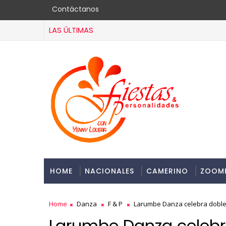
Contáctanos
LAS ÚLTIMAS
HOME
NACIONALES
CAMERINO
ZOOM
Home
Danza
F & P
Larumbe Danza celebra doble 
Larumbe Danza celebr