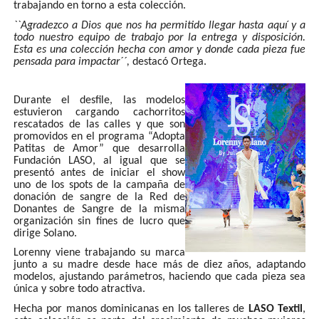
trabajando en torno a esta colección.
``Agradezco a Dios que nos ha permitido llegar hasta aquí y a
todo nuestro equipo de trabajo por la entrega y disposición.
Esta es una colección hecha con amor y donde cada pieza fue
pensada para impactar´´,
destacó Ortega.
Durante el desfile, las modelos
estuvieron cargando cachorritos
rescatados de las calles y que son
promovidos en el programa “Adopta
Patitas de Amor” que desarrolla
Fundación LASO, al igual que se
presentó antes de iniciar el show
uno de los spots de la campaña de
donación de sangre de la Red de
Donantes de Sangre de la misma
organización sin fines de lucro que
dirige Solano.
Lorenny viene trabajando su marca
junto a su madre desde hace más de diez años, adaptando
modelos, ajustando parámetros, haciendo que cada pieza sea
única y sobre todo atractiva.
Hecha por manos dominicanas en los talleres de
LASO Textil
,