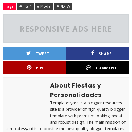
Tags
# F & P
# Moda
# RDFW
RESPONSIVE ADS HERE
TWEET
SHARE
PIN IT
COMMENT
About Fiestas y
Personalidades
Templatesyard is a blogger resources
site is a provider of high quality blogger
template with premium looking layout
and robust design. The main mission of
templatesyard is to provide the best quality blogger templates