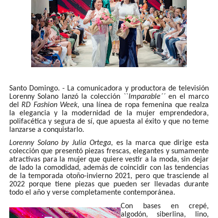
Santo Domingo. - La comunicadora y productora de televisión
Lorenny Solano lanzó la colección ``
Imparable´´
en el marco
del
RD Fashion Week
, una línea de ropa femenina que realza
la elegancia y la modernidad de la mujer emprendedora,
polifacética y segura de sí, que apuesta al éxito y que no teme
lanzarse a conquistarlo.
Lorenny Solano by Julia Ortega
, es la marca que dirige esta
colección que presentó piezas frescas, elegantes y sumamente
atractivas para la mujer que quiere vestir a la moda, sin dejar
de lado la comodidad, además de coincidir con las tendencias
de la temporada otoño-invierno 2021, pero que trasciende al
2022 porque tiene piezas que pueden ser llevadas durante
todo el año y verse completamente contemporánea.
Con bases en crepé,
algodón, siberlina, lino,