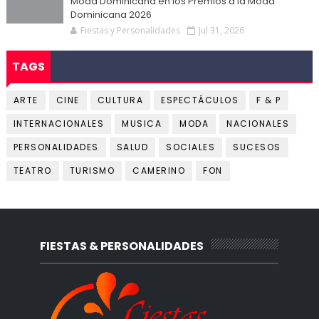
Moda Dominicana en los Premios a la Moda
Dominicana 2026
Fiestas y Personalidades
Jul 31, 2026
TAGS
ARTE
CINE
CULTURA
ESPECTÁCULOS
F & P
INTERNACIONALES
MUSICA
MODA
NACIONALES
PERSONALIDADES
SALUD
SOCIALES
SUCESOS
TEATRO
TURISMO
CAMERINO
FON
FIESTAS & PERSONALIDADES