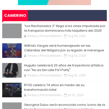
CAMERINO
“Los Rechazados 2” llega a los cines impulsada por
la franquicia dominicana más taquillera del 2025
Fiestas y Personalidades
Aug 06, 2026
Wilfrido Vargas será homenajeado en las
Cataratas del Niágara por su legado al merengue
Fiestas y Personalidades
Aug 04, 2026
Huguito celebrará 20 años de trayectoria artística
con "No es tan Late Pa'l Party"
Fiestas y Personalidades
Aug 02, 2026
RTVD celebra 74 años en medio de su
transformación total
Fiestas y Personalidades
Jul 31, 2026
Georgina Duluc será reconocida como ícono de la