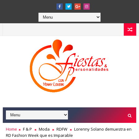
Home
F & P
Moda
RDFW
Lorenny Solano demuestra en
RD Fashion Week que es Imparable