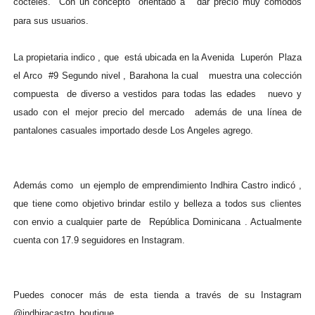
cócteles. Con un concepto orientado a dar precio muy cómodos
para sus usuarios.
La propietaria indico , que está ubicada en la Avenida Luperón Plaza
el Arco #9 Segundo nivel , Barahona la cual muestra una colección
compuesta de diverso a vestidos para todas las edades nuevo y
usado con el mejor precio del mercado además de una línea de
pantalones casuales importado desde Los Angeles agrego.
Además como un ejemplo de emprendimiento Indhira Castro indicó ,
que tiene como objetivo brindar estilo y belleza a todos sus clientes
con envio a cualquier parte de República Dominicana . Actualmente
cuenta con 17.9 seguidores en Instagram.
Puedes conocer más de esta tienda a través de su Instagram
@indhiracastro_boutique