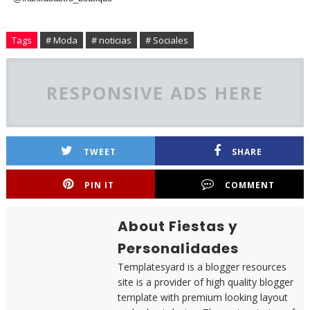
Tags
# Moda
# noticias
# Sociales
RESPONSIVE ADS HERE
TWEET
SHARE
PIN IT
COMMENT
About Fiestas y
Personalidades
Templatesyard is a blogger resources
site is a provider of high quality blogger
template with premium looking layout