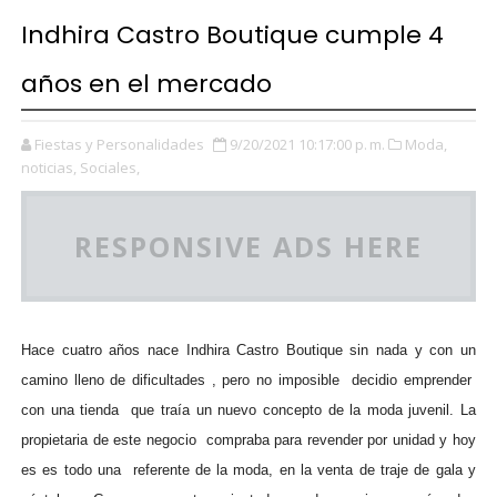
Indhira Castro Boutique cumple 4
años en el mercado
Fiestas y Personalidades
9/20/2021 10:17:00 p. m.
Moda,
noticias,
Sociales,
RESPONSIVE ADS HERE
Hace cuatro años nace Indhira Castro Boutique sin nada y con un
camino lleno de dificultades , pero no imposible decidio emprender
con una tienda que traía un nuevo concepto de la moda juvenil. La
propietaria de este negocio compraba para revender por unidad y hoy
es es todo una referente de la moda, en la venta de traje de gala y