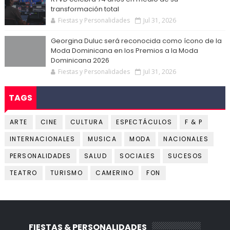
transformación total
Fiestas y Personalidades
Jul 31, 2026
Georgina Duluc será reconocida como ícono de la
Moda Dominicana en los Premios a la Moda
Dominicana 2026
Fiestas y Personalidades
Jul 31, 2026
TAGS
ARTE
CINE
CULTURA
ESPECTÁCULOS
F & P
INTERNACIONALES
MUSICA
MODA
NACIONALES
PERSONALIDADES
SALUD
SOCIALES
SUCESOS
TEATRO
TURISMO
CAMERINO
FON
FIESTAS & PERSONALIDADES