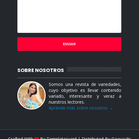
SOBRE NOSOTROS
Somos una revista de variedades,
cuyo objetivo es llevar contenido
variado, interesante y veraz a
nuestros lectores.
Aprende más sobre nosotros →
Crafted With
By
Templatesyard
| Distributed By
Gooyaabi