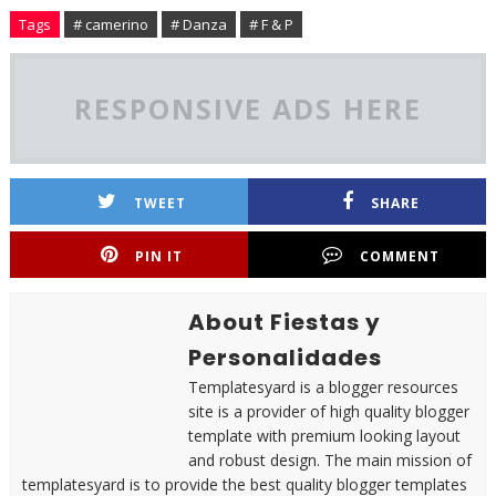
Tags
# camerino
# Danza
# F & P
RESPONSIVE ADS HERE
TWEET
SHARE
PIN IT
COMMENT
About Fiestas y
Personalidades
Templatesyard is a blogger resources
site is a provider of high quality blogger
template with premium looking layout
and robust design. The main mission of
templatesyard is to provide the best quality blogger templates