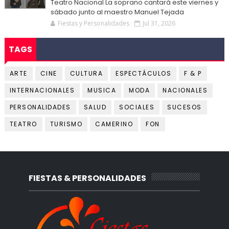
Teatro Nacional La soprano cantará este viernes y
sábado junto al maestro Manuel Tejada
Fiestas y Personalidades
Jul 31, 2026
TAGS
ARTE
CINE
CULTURA
ESPECTÁCULOS
F & P
INTERNACIONALES
MUSICA
MODA
NACIONALES
PERSONALIDADES
SALUD
SOCIALES
SUCESOS
TEATRO
TURISMO
CAMERINO
FON
FIESTAS & PERSONALIDADES