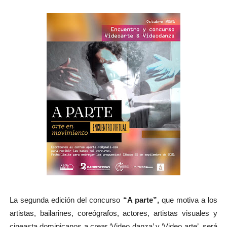
La segunda edición del concurso
“A parte”,
que motiva a los
artistas, bailarines, coreógrafos, actores, artistas visuales y
cineasta dominicanos a crear ‘Video danza’ y ‘Video arte’, será