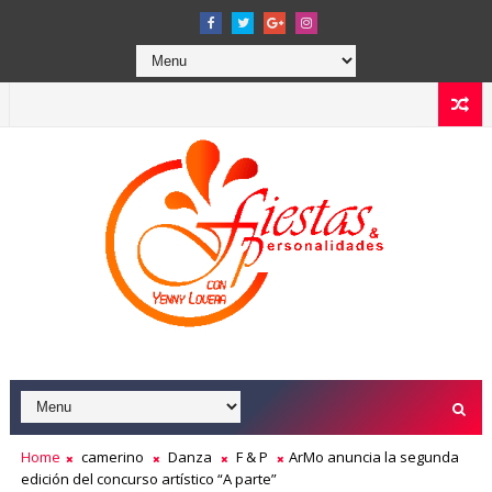
Home
camerino
Danza
F & P
ArMo anuncia la segunda
edición del concurso artístico “A parte”