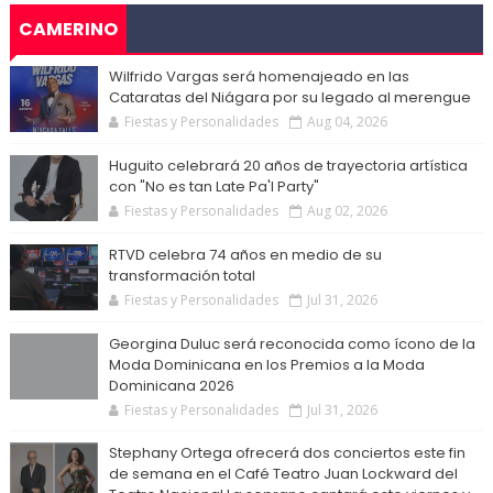
CAMERINO
Wilfrido Vargas será homenajeado en las
Cataratas del Niágara por su legado al merengue
Fiestas y Personalidades
Aug 04, 2026
Huguito celebrará 20 años de trayectoria artística
con "No es tan Late Pa'l Party"
Fiestas y Personalidades
Aug 02, 2026
RTVD celebra 74 años en medio de su
transformación total
Fiestas y Personalidades
Jul 31, 2026
Georgina Duluc será reconocida como ícono de la
Moda Dominicana en los Premios a la Moda
Dominicana 2026
Fiestas y Personalidades
Jul 31, 2026
Stephany Ortega ofrecerá dos conciertos este fin
de semana en el Café Teatro Juan Lockward del