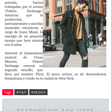
portada, fueron
trabajadas por el artista
(Polaris Exchange)
mientras que la
producción,
instrumentales y mezclas
musicales estuvieron a
cargo de Juxes Music, la
sinergia de un pequeño
equipo que hace música
con el alma.
Anterior al lanzamiento
musical de Ursae
Minoris, Polaris
Exchange estrenó su
segundo sencillo, que
lleva por nombre Flirty. El joven artista, es de descendencia
dominicana y reside en la ciudad de New York.
Tags
# F & P
# MUSICA