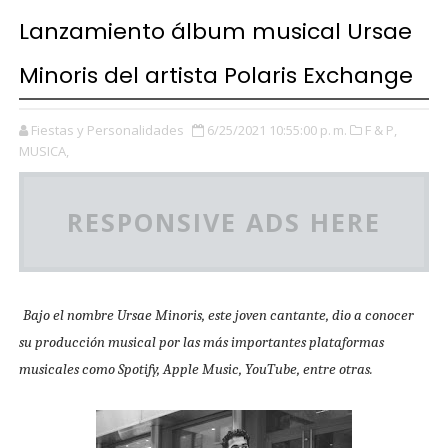
Lanzamiento álbum musical Ursae
Minoris del artista Polaris Exchange
Fiestas y Personalidades
6/25/2021 10:55:00 p. m.
F & P,
MUSICA,
RESPONSIVE ADS HERE
Bajo el nombre Ursae Minoris, este joven cantante, dio a conocer
su producción musical por las más importantes plataformas
musicales como Spotify, Apple Music, YouTube, entre otras.