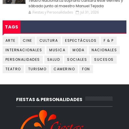
Teatro Nacional La soprano cantará este viernes y
sábado junto al maestro Manuel Tejada
Fiestas y Personalidades
Jul 31, 2026
TAGS
ARTE
CINE
CULTURA
ESPECTÁCULOS
F & P
INTERNACIONALES
MUSICA
MODA
NACIONALES
PERSONALIDADES
SALUD
SOCIALES
SUCESOS
TEATRO
TURISMO
CAMERINO
FON
FIESTAS & PERSONALIDADES