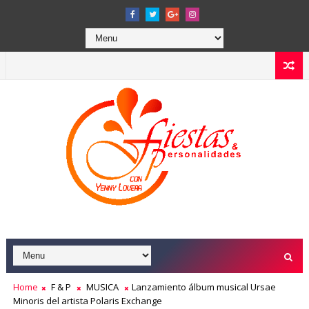
Home
F & P
MUSICA
Lanzamiento álbum musical Ursae
Minoris del artista Polaris Exchange