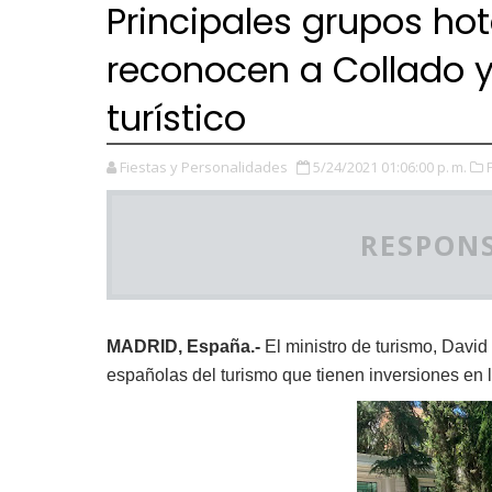
Principales grupos ho
reconocen a Collado y
turístico
Fiestas y Personalidades
5/24/2021 01:06:00 p. m.
RESPONS
MADRID, España.-
El ministro de turismo, David 
españolas del turismo que tienen inversiones en