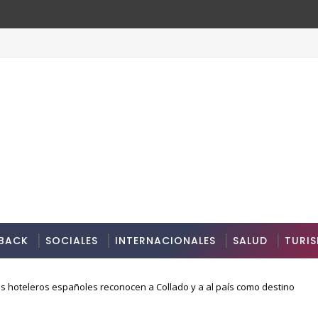
BACK
SOCIALES
INTERNACIONALES
SALUD
TURI
s hoteleros españoles reconocen a Collado y a al país como destino