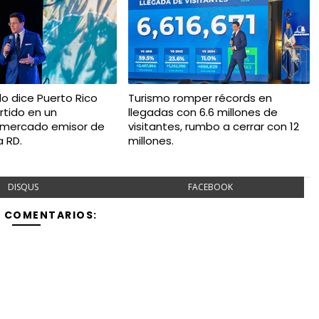
do dice Puerto Rico
Turismo romper récords en
rtido en un
llegadas con 6.6 millones de
 mercado emisor de
visitantes, rumbo a cerrar con 12
a RD.
millones.
DISQUS
FACEBOOK
Y COMENTARIOS: