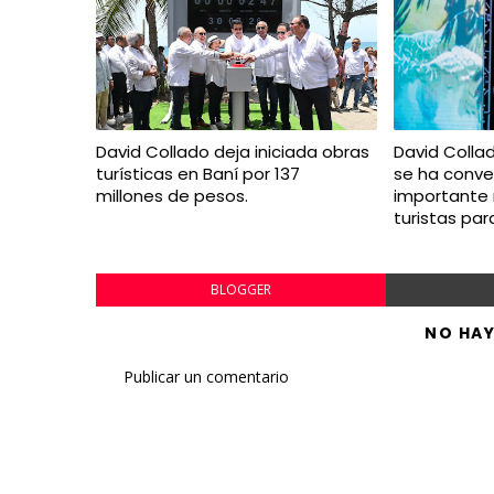
David Collado deja iniciada obras
David Colla
turísticas en Baní por 137
se ha conve
millones de pesos.
importante
turistas par
BLOGGER
NO HA
Publicar un comentario