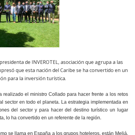
 presidenta de INVEROTEL, asociación que agrupa a las
expresó que esta nación del Caribe se ha convertido en un
ón para la inversión turística.
a realizado el ministro Collado para hacer frente a los retos
 sector en todo el planeta. La estrategia implementada en
ones del sector y para hacer del destino turístico un lugar
ta, lo ha convertido en un referente de la región.
como se llama en España a los grupos hoteleros, están Meliá,