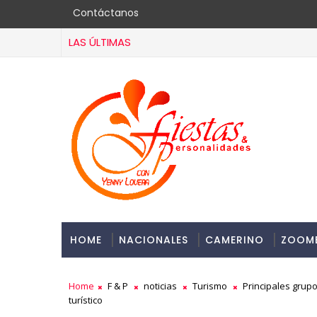
Contáctanos
LAS ÚLTIMAS
HOME
NACIONALES
CAMERINO
ZOOM
Home
F & P
noticias
Turismo
Principales grupo
turístico