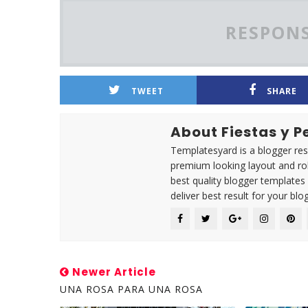
RESPONS
TWEET
SHARE
About Fiestas y 
Templatesyard is a blogger reso
premium looking layout and rob
best quality blogger templates
deliver best result for your blog
Newer Article
UNA ROSA PARA UNA ROSA