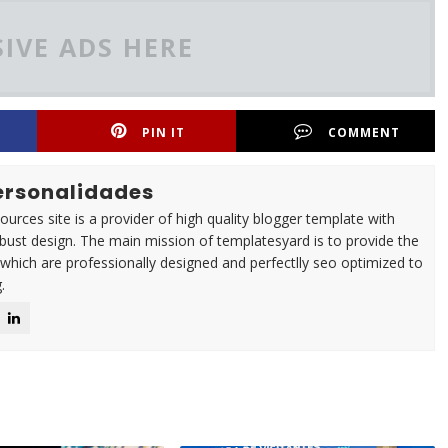
IVE ADS HERE
PIN IT
COMMENT
Personalidades
urces site is a provider of high quality blogger template with
ust design. The main mission of templatesyard is to provide the
 which are professionally designed and perfectlly seo optimized to
.