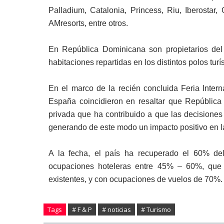
Palladium, Catalonia, Princess, Riu, Iberostar,
AMresorts, entre otros.
En República Dominicana son propietarios del
habitaciones repartidas en los distintos polos turís
En el marco de la recién concluida Feria Intern
España coincidieron en resaltar que República
privada que ha contribuido a que las decisione
generando de este modo un impacto positivo en l
A la fecha, el país ha recuperado el 60% del
ocupaciones hoteleras entre 45% – 60%, que 
existentes, y con ocupaciones de vuelos de 70%.
Tags
# F & P
# noticias
# Turismo