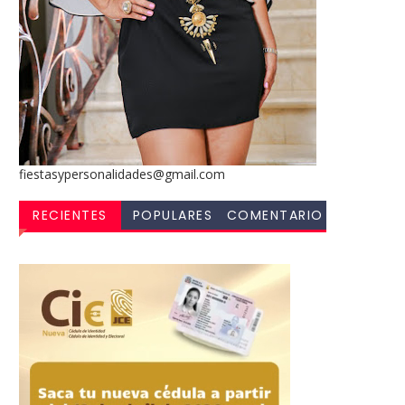
fiestasypersonalidades@gmail.com
RECIENTES
POPULARES
COMENTARIO
S