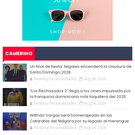
CAMERINO
Un final de fiesta: Ilegales encenderá la clausura de
Santo Domingo 2026
Fiestas y Personalidades
Aug 08, 2026
“Los Rechazados 2” llega a los cines impulsada por
la franquicia dominicana más taquillera del 2025
Fiestas y Personalidades
Aug 06, 2026
Wilfrido Vargas será homenajeado en las
Cataratas del Niágara por su legado al merengue
Fiestas y Personalidades
Aug 04, 2026