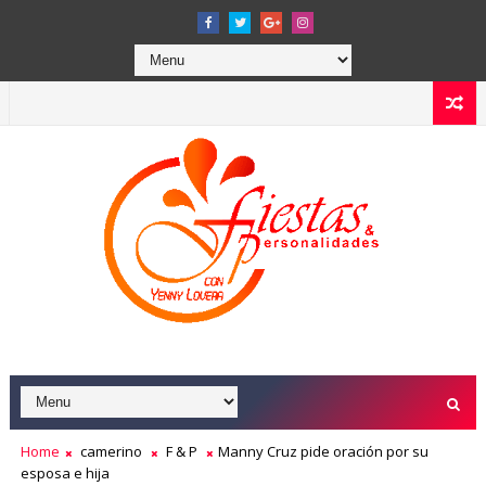
Home
camerino
F & P
Manny Cruz pide oración por su
esposa e hija