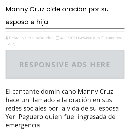
Manny Cruz pide oración por su
esposa e hija
Fiestas y Personalidades
4/13/2021 04:54:00 p. m.
camerino,
F & P,
RESPONSIVE ADS HERE
El cantante dominicano Manny Cruz
hace un llamado a la oración en sus
redes sociales por la vida de su esposa
Yeri Peguero quien fue ingresada de
emergencia