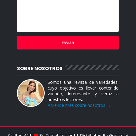
SOBRE NOSOTROS
Somos una revista de variedades,
cuyo objetivo es llevar contenido
variado, interesante y veraz a
nuestros lectores.
Aprende más sobre nosotros →
Crafted With
By
Templatesyard
| Distributed By
Gooyaabi