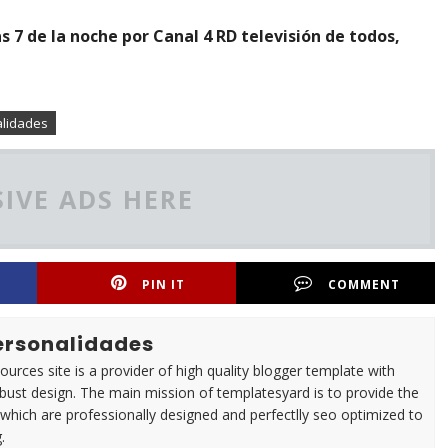
 7 de la noche por Canal 4 RD televisión de todos,
alidades
IVE ADS HERE
PIN IT
COMMENT
Personalidades
urces site is a provider of high quality blogger template with
ust design. The main mission of templatesyard is to provide the
 which are professionally designed and perfectlly seo optimized to
.