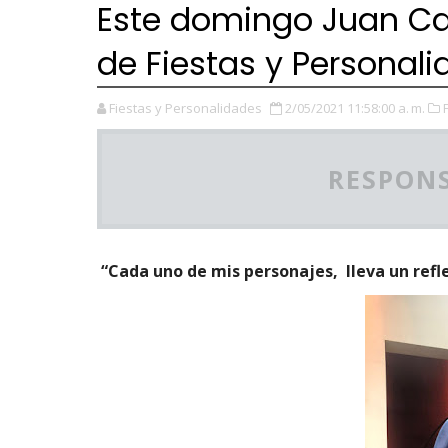
Este domingo Juan Car
de Fiestas y Personal
Fiestas y Personalidades
2/05/2021 11:58:00 a. m.
RESPONS
“Cada uno de mis personajes, lleva un refle