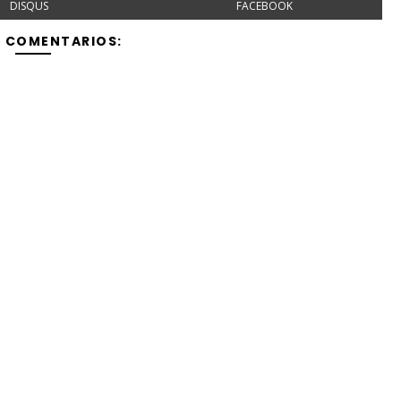
DISQUS
FACEBOOK
Y COMENTARIOS: