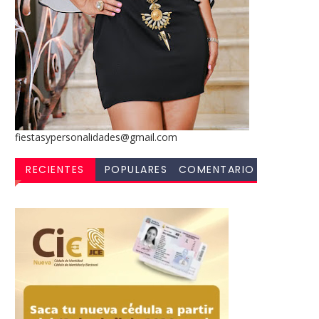
fiestasypersonalidades@gmail.com
RECIENTES
POPULARES
COMENTARIO
S