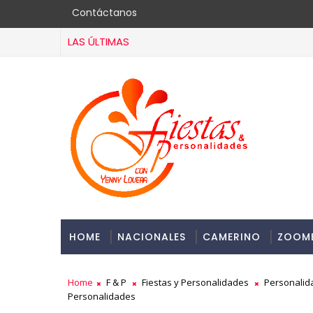
Contáctanos
LAS ÚLTIMAS
HOME
NACIONALES
CAMERINO
ZOOM
Home
F & P
Fiestas y Personalidades
Personalid
Personalidades