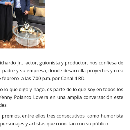
chardo Jr.,
actor, guionista y productor, nos confiesa de
e padre y su empresa, donde desarrolla proyectos y crea
e febrero
a las 7:00 p.m. por Canal 4 RD.
o lo que digo y hago, es parte de lo que soy en todos los
ta Yenny Polanco Lovera en una amplia conversación este
des.
 premios, entre ellos tres consecutivos
como humorista
personajes y artistas que conectan con su público.