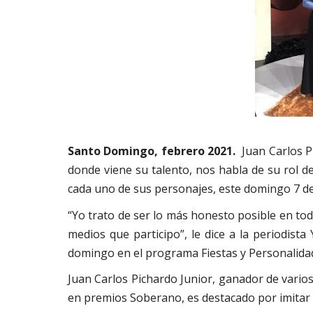
Santo Domingo, febrero 2021.
Juan Carlos Pi
donde viene su talento, nos habla de su rol d
cada uno de sus personajes, este domingo 7 d
“Yo trato de ser lo más honesto posible en tod
medios que participo”, le dice a la periodis
domingo en el programa Fiestas y Personalida
Juan Carlos Pichardo Junior, ganador de varios
en premios Soberano, es destacado por imitar 