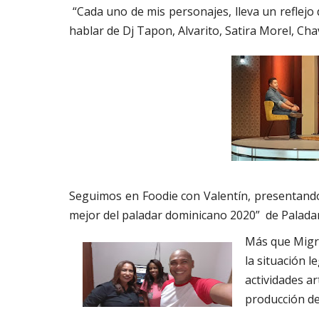
“Cada uno de mis personajes, lleva un reflejo d
hablar de Dj Tapon, Alvarito, Satira Morel, C
Seguimos en Foodie con Valentín, presentand
mejor del paladar dominicano 2020” de Palada
Más que Migra
la situación l
actividades ar
producción de