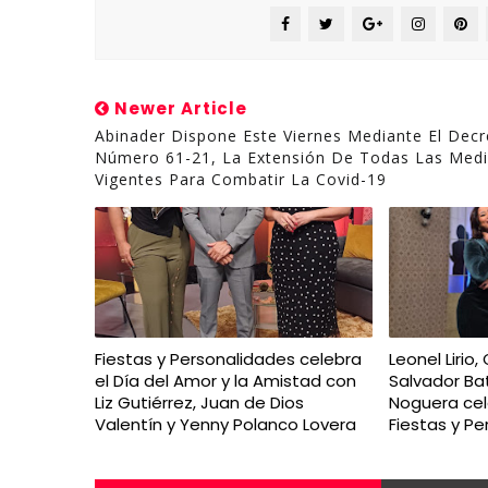
Newer Article
Abinader Dispone Este Viernes Mediante El Decr
Número 61-21, La Extensión De Todas Las Med
Vigentes Para Combatir La Covid-19
Fiestas y Personalidades celebra
Leonel Lirio,
el Día del Amor y la Amistad con
Salvador Bat
Liz Gutiérrez, Juan de Dios
Noguera cel
Valentín y Yenny Polanco Lovera
Fiestas y P