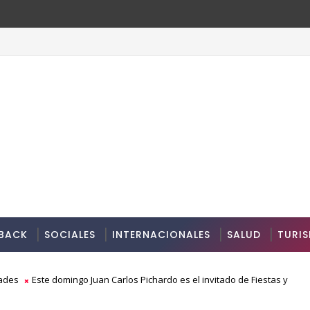
BACK
SOCIALES
INTERNACIONALES
SALUD
TURI
ades
Este domingo Juan Carlos Pichardo es el invitado de Fiestas y