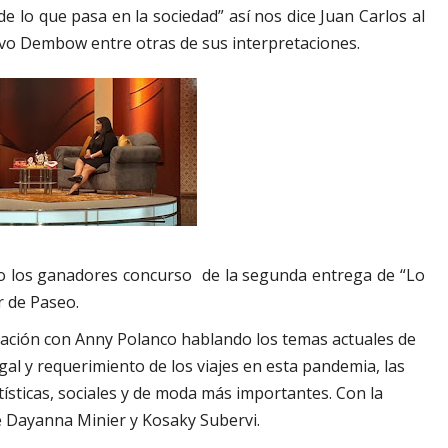
e lo que pasa en la sociedad” así nos dice Juan Carlos al
havo Dembow entre otras de sus interpretaciones.
o los ganadores concurso de la segunda entrega de “Lo
r de Paseo.
ción con Anny Polanco hablando los temas actuales de
egal y requerimiento de los viajes en esta pandemia, las
tísticas, sociales y de moda más importantes. Con la
 Dayanna Minier y Kosaky Subervi.