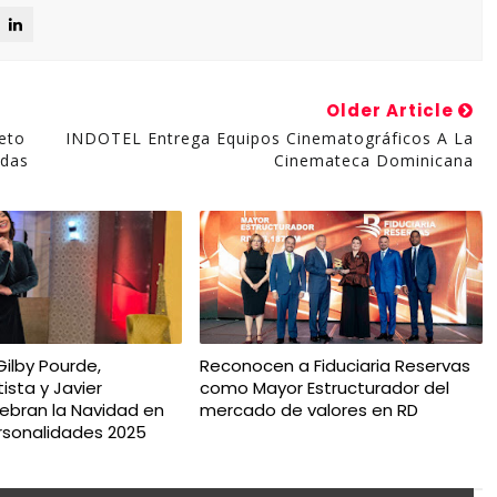
Older Article
eto
INDOTEL Entrega Equipos Cinematográficos A La
idas
Cinemateca Dominicana
 Gilby Pourde,
Reconocen a Fiduciaria Reservas
ista y Javier
como Mayor Estructurador del
ebran la Navidad en
mercado de valores en RD
ersonalidades 2025