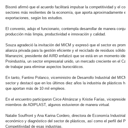
Bisonó afirmó que el acuerdo facilitará impulsar la competitividad y el com
sectores más resilientes de la economía, que aporta aproximadamente el 
exportaciones, según los estudios.
El convenio, adujo el funcionario, contempla desarrollar de manera conjunt
producción más limpia, productividad e innovación y calidad.
Souza agradeció la invitación del MICM y expresó que el sector es promoto
alianza privada para la gestión eficiente y el reciclado de residuos sólidos
Marranzini, presidente del AIRD enfatizó que se está en un momento ideal,
Proindustria, un sector empresarial unido, un mercado creciente en el Car
de trabajar para eliminar aspectos burocráticos.
En tanto, Fantino Polanco, viceministro de Desarrollo Industrial del MIC
sector y destacó que en los últimos diez años la industria de plásticos h
que aportan más de 10 mil empleos.
En el encuentro participaron Circe Almánzar y Kristie Farías, vicepresiden
miembros de ADIPLAST, algunos estuvieron de manera virtual.
Natalie Souffront y Ana Karina Cordero, directora de Economía Industrial
económico y diagnóstico del sector de plásticos, así como el perfil del 
Competitividad de esas industrias.