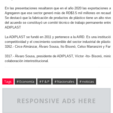
En las presentaciones resaltaron que en el año 2020 las exportaciones 
Agregaron que ese sector generó más de RD$3.5 mil millones en recauda
Se destacó que la fabricación de productos de plástico tiene un alto niv
del acuerdo se constituyó un comité técnico de trabajo permanente entre
ADIPLAST
La ADIPLAST se fundó en 2011 y pertenece a la AIRD. Es una institución d
competitividad y el crecimiento sostenible del sector industrial de plásti
3262.- Circe Almánzar, Álvaro Sousa, Ito Bisonó, Celso Marranzini y Fant
3317.- Álvaro Sousa, presidente de ADIPLAST, Víctor -Ito- Bisonó, minist
colaboración interinstitucional.
Tags
# Economía
# F & P
# Nacionales
# noticias
RESPONSIVE ADS HERE