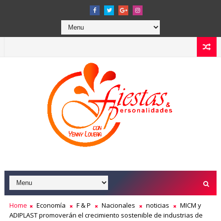
Home
Economía
F & P
Nacionales
noticias
MICM y
ADIPLAST promoverán el crecimiento sostenible de industrias de