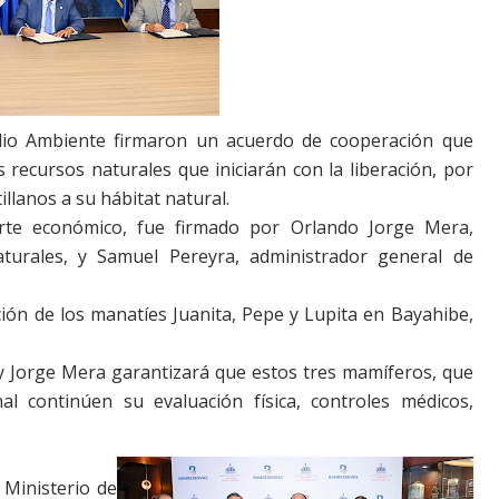
dio Ambiente firmaron un acuerdo de cooperación que
 recursos naturales que iniciarán con la liberación, por
illanos a su hábitat natural.
rte económico, fue firmado por Orlando Jorge Mera,
urales, y Samuel Pereyra, administrador general de
ción de los manatíes Juanita, Pepe y Lupita en Bayahibe,
 y Jorge Mera garantizará que estos tres mamíferos, que
al continúen su evaluación física, controles médicos,
 Ministerio de