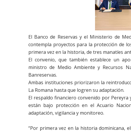
El Banco de Reservas y el Ministerio de Me
contempla proyectos para la protección de los
primera vez en la historia, de tres manatíes ant
El convenio, que también establece un apo
ministro de Medio Ambiente y Recursos Nat
Banreservas.
Ambas instituciones priorizaron la reintroduc
La Romana hasta que logren su adaptación.
El respaldo financiero convenido por Pereyra
están bajo protección en el Acuario Nacion
adaptación, vigilancia y monitoreo.
“Por primera vez en la historia dominicana, el