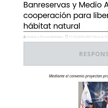
Banreservas y Medio 
cooperación para libe
hábitat natural
Fiestas y Personalidades
11/15/2020 09:51:00 a. m.
RESPONS
Mediante el convenio proyectan pro