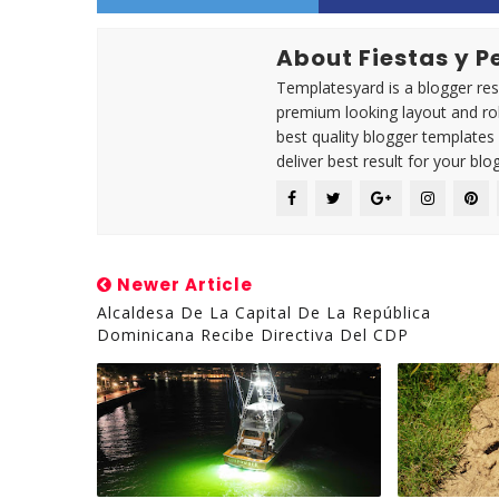
About Fiestas y 
Templatesyard is a blogger reso
premium looking layout and rob
best quality blogger templates
deliver best result for your blog
Newer Article
Alcaldesa De La Capital De La República
Dominicana Recibe Directiva Del CDP