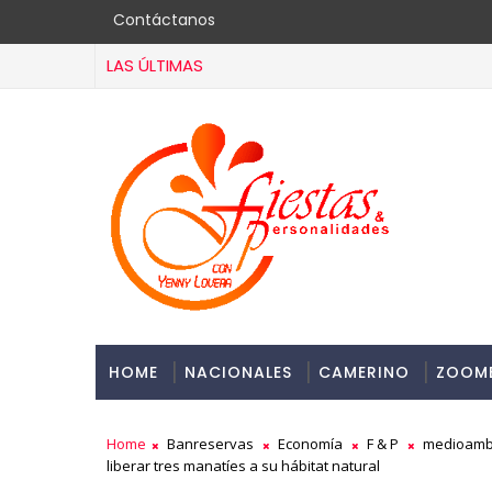
Contáctanos
LAS ÚLTIMAS
HOME
NACIONALES
CAMERINO
ZOOM
Home
Banreservas
Economía
F & P
medioamb
liberar tres manatíes a su hábitat natural