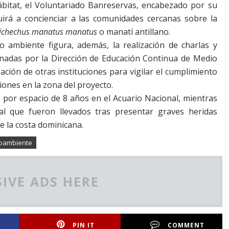
bitat, el Voluntariado Banreservas, encabezado por su
uirá a
concienciar a las comunidades cercanas sobre la
ichechus manatus manatus
o manatí antillano.
o ambiente figura, además, la realización de charlas y
nadas por la Dirección de Educación Continua de Medio
pación de otras instituciones para vigilar el cumplimiento
iones en la zona del proyecto.
por espacio de 8 años en el Acuario Nacional, mientras
l que fueron llevados tras presentar graves heridas
 la costa dominicana.
oambiente
IVE ADS HERE
PIN IT
COMMENT