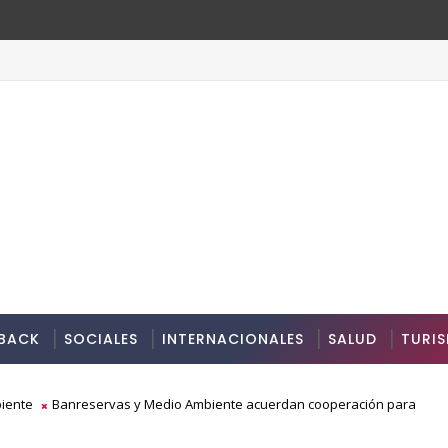
BACK
SOCIALES
INTERNACIONALES
SALUD
TURI
iente
Banreservas y Medio Ambiente acuerdan cooperación para