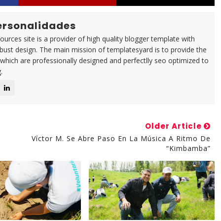
Personalidades
urces site is a provider of high quality blogger template with
ust design. The main mission of templatesyard is to provide the
 which are professionally designed and perfectlly seo optimized to
.
Older Article
Víctor M. Se Abre Paso En La Música A Ritmo De
“Kimbamba”