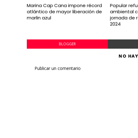
Marina Cap Cana impone récord
Popular ref
atlántico de mayor liberación de
ambiental c
marlin azul
jornada de 
2024
BLOGGER
NO HA
Publicar un comentario