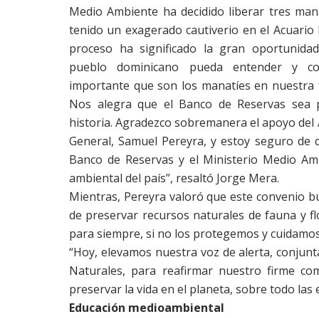
Medio Ambiente ha decidido liberar tres man
tenido un exagerado cautiverio en el Acuario 
proceso ha significado la gran oportunida
pueblo dominicano pueda entender y c
importante que son los manatíes en nuestra 
Nos alegra que el Banco de Reservas sea 
historia. Agradezco sobremanera el apoyo del
General, Samuel Pereyra, y estoy seguro de qu
Banco de Reservas y el Ministerio Medio Amb
ambiental del país”, resaltó Jorge Mera.
Mientras, Pereyra valoró que este convenio b
de preservar recursos naturales de fauna y fl
para siempre, si no los protegemos y cuidamos
“Hoy, elevamos nuestra voz de alerta, conjun
Naturales, para reafirmar nuestro firme c
preservar la vida en el planeta, sobre todo las
Educación medioambiental