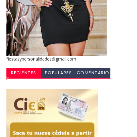
fiestasypersonalidades@gmail.com
RECIENTES
POPULARES
COMENTARIO
S