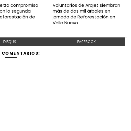
uerza compromiso
Voluntarios de Arajet siembran
on la segunda
más de dos mil árboles en
reforestación de
jornada de Reforestación en
Valle Nuevo
DISQUS
FACEBOOK
Y COMENTARIOS: