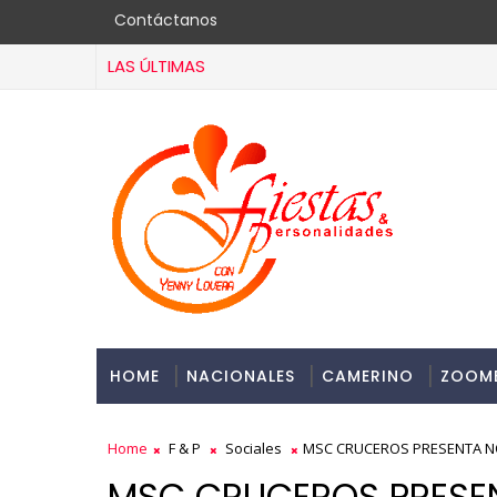
Contáctanos
LAS ÚLTIMAS
HOME
NACIONALES
CAMERINO
ZOOM
Home
F & P
Sociales
MSC CRUCEROS PRESENTA N
MSC CRUCEROS PRESE