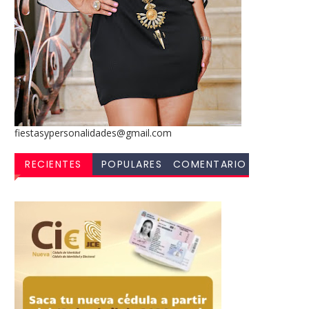
fiestasypersonalidades@gmail.com
RECIENTES
POPULARES
COMENTARIO
S