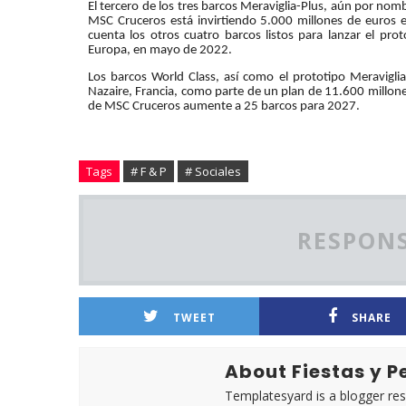
El tercero de los tres barcos Meraviglia-Plus, aún por no
MSC Cruceros está invirtiendo 5.000 millones de euros 
cuenta los otros cuatro barcos listos para lanzar el pro
Europa, en mayo de 2022.
Los barcos World Class, así como el prototipo Meraviglia-
Nazaire, Francia, como parte de un plan de 11.600 millones
de MSC Cruceros aumente a 25 barcos para 2027.
Tags
# F & P
# Sociales
RESPONS
TWEET
SHARE
About Fiestas y 
Templatesyard is a blogger reso