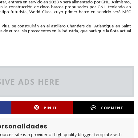
mbrar, entrará en servicio en 2023 y será alimentado por GNL. Asimismo,
en la construcción de cinco barcos propulsados por GNL, teniendo en
totipo futurista, World Class, cuyo primer barco en servicio será MSC
Plus, se construirán en el astillero Chantiers de l'Atlantique en Saint
 de euros, sin precedentes en la industria, que hará que la flota actual
IVE ADS HERE
PIN IT
COMMENT
Personalidades
urces site is a provider of high quality blogger template with