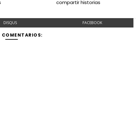
s
compartir historias
DISQUS
FACEBOOK
Y COMENTARIOS: