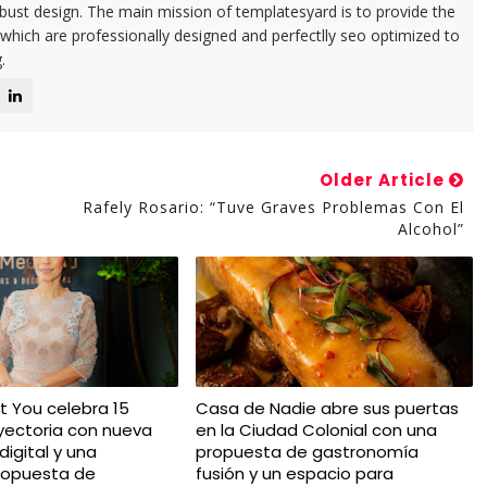
ust design. The main mission of templatesyard is to provide the
 which are professionally designed and perfectlly seo optimized to
.
Older Article
Rafely Rosario: “Tuve Graves Problemas Con El
Alcohol”
t You celebra 15
Casa de Nadie abre sus puertas
yectoria con nueva
en la Ciudad Colonial con una
igital y una
propuesta de gastronomía
ropuesta de
fusión y un espacio para