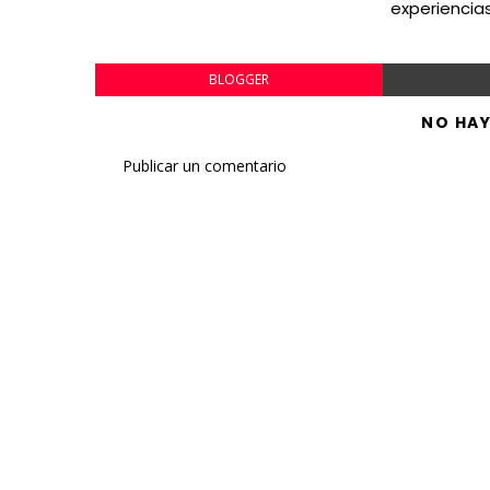
experiencia
BLOGGER
NO HA
Publicar un comentario