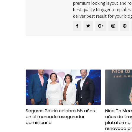
premium looking layout and rob
best quality blogger templates
deliver best result for your blog
Seguros Patria celebra 55 años
Nice To Mee
en el mercado asegurador
años de tra
dominicano
plataforma d
renovada p