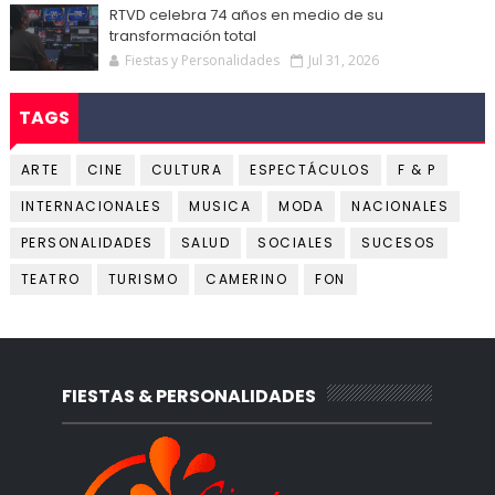
RTVD celebra 74 años en medio de su
transformación total
Fiestas y Personalidades
Jul 31, 2026
TAGS
ARTE
CINE
CULTURA
ESPECTÁCULOS
F & P
INTERNACIONALES
MUSICA
MODA
NACIONALES
PERSONALIDADES
SALUD
SOCIALES
SUCESOS
TEATRO
TURISMO
CAMERINO
FON
FIESTAS & PERSONALIDADES