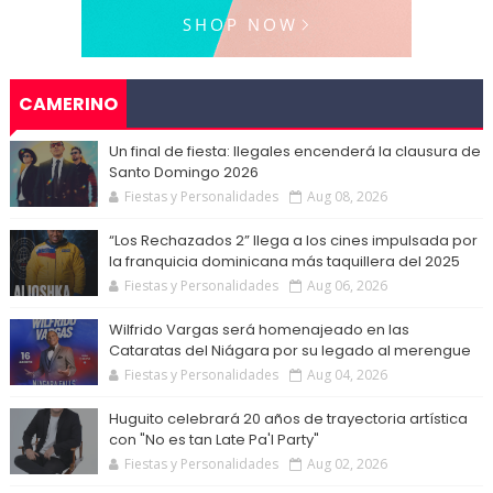
CAMERINO
Un final de fiesta: Ilegales encenderá la clausura de
Santo Domingo 2026
Fiestas y Personalidades
Aug 08, 2026
“Los Rechazados 2” llega a los cines impulsada por
la franquicia dominicana más taquillera del 2025
Fiestas y Personalidades
Aug 06, 2026
Wilfrido Vargas será homenajeado en las
Cataratas del Niágara por su legado al merengue
Fiestas y Personalidades
Aug 04, 2026
Huguito celebrará 20 años de trayectoria artística
con "No es tan Late Pa'l Party"
Fiestas y Personalidades
Aug 02, 2026