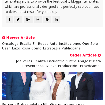
templatesyard is to provide the best quality blogger templates
which are professionally designed and perfectlly seo optimized
to deliver best result for your blog.
Newer Article
Oncóloga Estalla En Redes Ante Instituciones Que Solo
Usan Lazo Rosa Como Estrategia Publicitaria
Older Article
Joe Veras Realiza Encuentro “Entre Amigos” Para
Presentar Su Nueva Producción “Provócame”
Seguros Patria celebra 55 años en el mercado