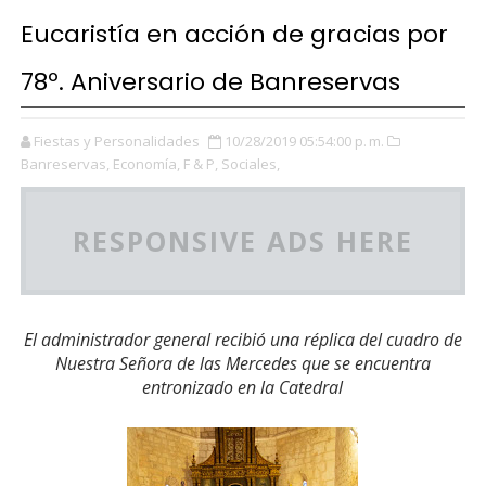
Eucaristía en acción de gracias por
78º. Aniversario de Banreservas
Fiestas y Personalidades
10/28/2019 05:54:00 p. m.
Banreservas,
Economía,
F & P,
Sociales,
RESPONSIVE ADS HERE
El administrador general recibió una réplica del cuadro de
Nuestra Señora de las Mercedes que se encuentra
entronizado en la Catedral