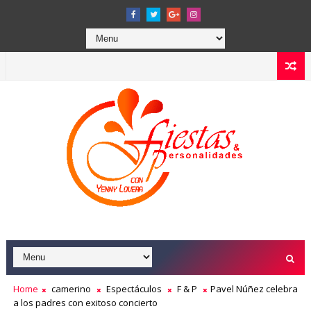
Home
camerino
Espectáculos
F & P
Pavel Núñez celebra
a los padres con exitoso concierto