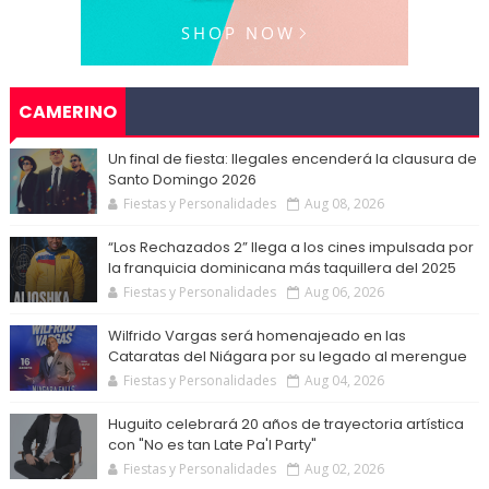
CAMERINO
Un final de fiesta: Ilegales encenderá la clausura de
Santo Domingo 2026
Fiestas y Personalidades
Aug 08, 2026
“Los Rechazados 2” llega a los cines impulsada por
la franquicia dominicana más taquillera del 2025
Fiestas y Personalidades
Aug 06, 2026
Wilfrido Vargas será homenajeado en las
Cataratas del Niágara por su legado al merengue
Fiestas y Personalidades
Aug 04, 2026
Huguito celebrará 20 años de trayectoria artística
con "No es tan Late Pa'l Party"
Fiestas y Personalidades
Aug 02, 2026