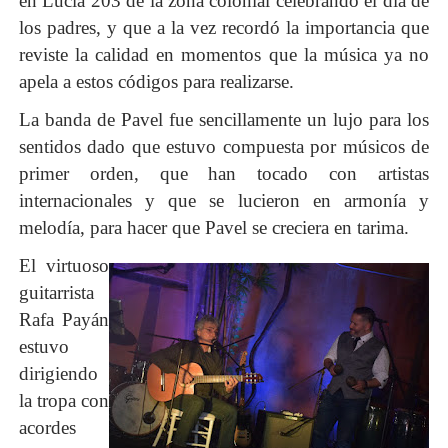
en Lucía 203 de la zona colonial celebrando el día de
los padres, y que a la vez recordó la importancia que
reviste la calidad en momentos que la música ya no
apela a estos códigos para realizarse.
La banda de Pavel fue sencillamente un lujo para los
sentidos dado que estuvo compuesta por músicos de
primer orden, que han tocado con artistas
internacionales y que se lucieron en armonía y
melodía, para hacer que Pavel se creciera en tarima.
El virtuoso
guitarrista
Rafa Payán
estuvo
dirigiendo
la tropa con
acordes