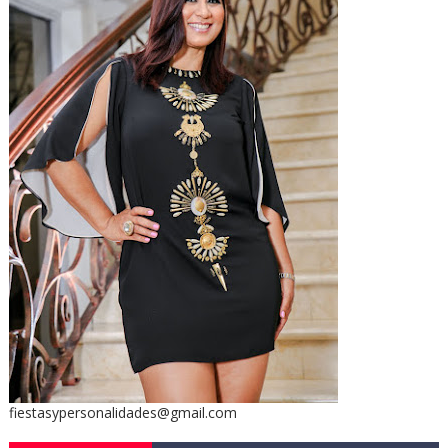
fiestasypersonalidades@gmail.com