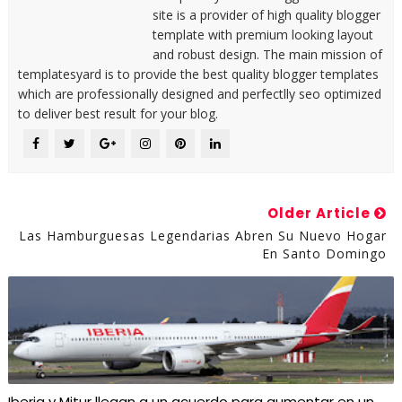
site is a provider of high quality blogger
template with premium looking layout
and robust design. The main mission of
templatesyard is to provide the best quality blogger templates
which are professionally designed and perfectlly seo optimized
to deliver best result for your blog.
Older Article
Las Hamburguesas Legendarias Abren Su Nuevo Hogar
En Santo Domingo
Iberia y Mitur llegan a un acuerdo para aumentar en un