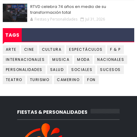
RTVD celebra 74 años en medio de su
transformación total
Fiestas y Personalidades
Jul 31, 2026
TAGS
ARTE
CINE
CULTURA
ESPECTÁCULOS
F & P
INTERNACIONALES
MUSICA
MODA
NACIONALES
PERSONALIDADES
SALUD
SOCIALES
SUCESOS
TEATRO
TURISMO
CAMERINO
FON
FIESTAS & PERSONALIDADES