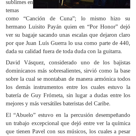
sublimes en
temas
como “Canción de Cuna”; lo mismo hizo su
hermano Luisito Payán quien en “Por Honor” dejó
ver su bagaje sacando unas escalas que dejaron claro
por que Juan Luís Guerra lo usa como parte de 440,
dada su calidad fuera de toda duda con la guitarra.
David Vásquez, considerado uno de los bajistas
dominicanos más sobresalientes, sirvió como la base
sobre la cual se montaban de manera armónica todos
los demás instrumentos entre los cuales estuvo la
batería de Guy Frómeta, sin lugar a dudas entre los
mejores y más versátiles bateristas del Caribe.
El “Abuelo” estuvo en la percusión desempeñando
un trabajo excepcional que dejó entre ver la química
que tienen Pavel con sus músicos, los cuales a pesar