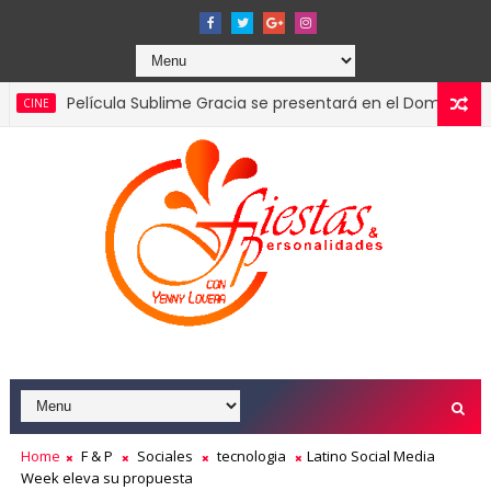
elícula Sublime Gracia se presentará en el Dominican Film Festi
Home
F & P
Sociales
tecnologia
Latino Social Media
Week eleva su propuesta