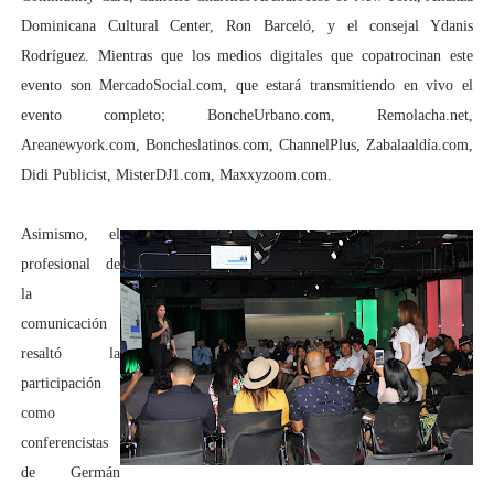
Dominicana Cultural Center, Ron Barceló, y el consejal Ydanis
Rodríguez. Mientras que los medios digitales que copatrocinan este
evento son MercadoSocial.com, que estará transmitiendo en vivo el
evento completo; BoncheUrbano.com, Remolacha.net,
Areanewyork.com, Boncheslatinos.com, ChannelPlus, Zabalaaldía.com,
Didi Publicist, MisterDJ1.com, Maxxyzoom.com.
Asimismo, el
profesional de
la
comunicación
resaltó la
participación
como
conferencistas
de Germán