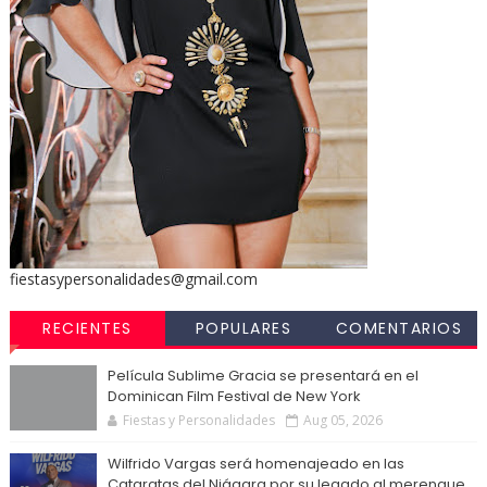
fiestasypersonalidades@gmail.com
RECIENTES
POPULARES
COMENTARIOS
Película Sublime Gracia se presentará en el
Dominican Film Festival de New York
Fiestas y Personalidades
Aug 05, 2026
Wilfrido Vargas será homenajeado en las
Cataratas del Niágara por su legado al merengue