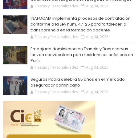
Fiestas y Personalidades
Aug 04, 2026
INAFOCAM implementa procesos de contratación
conforme a la Ley núm. 47-25 para fortalecer la
transparencia en la formación docente
Fiestas y Personalidades
Aug 04, 2026
Embajada dominicana en Francia y Banreservas
lanzan convocatoria para residencias artísticas en
París
Fiestas y Personalidades
Aug 04, 2026
Seguros Patria celebra 55 años en el mercado
asegurador dominicano
Fiestas y Personalidades
Aug 04, 2026