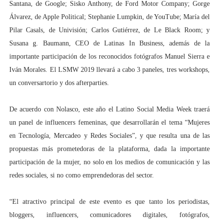
Santana, de Google; Sisko Anthony, de Ford Motor Company; Gorge
Álvarez, de Apple Political; Stephanie Lumpkin, de YouTube; María del
Pilar Casals, de Univisión; Carlos Gutiérrez, de Le Black Room; y
Susana g. Baumann, CEO de Latinas In Business, además de la
importante participación de los reconocidos fotógrafos Manuel Sierra e
Iván Morales. El LSMW 2019 llevará a cabo 3 paneles, tres workshops,
un conversartorio y dos afterparties.
De acuerdo con Nolasco, este año el Latino Social Media Week traerá
un panel de influencers femeninas, que desarrollarán el tema “Mujeres
en Tecnología, Mercadeo y Redes Sociales”, y que resulta una de las
propuestas más prometedoras de la plataforma, dada la importante
participación de la mujer, no solo en los medios de comunicación y las
redes sociales, si no como emprendedoras del sector.
“El atractivo principal de este evento es que tanto los periodistas,
bloggers, influencers, comunicadores digitales, fotógrafos,