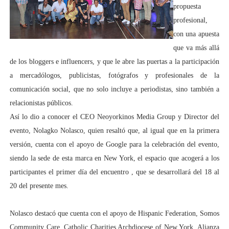
propuesta
profesional,
con una apuesta
que va más allá
de los bloggers e influencers, y que le abre las puertas a la participación
a mercadólogos, publicistas, fotógrafos y profesionales de la
comunicación social, que no solo incluye a periodistas, sino también a
relacionistas públicos.
Así lo dio a conocer el CEO Neoyorkinos Media Group y Director del
evento, Nolagko Nolasco, quien resaltó que, al igual que en la primera
versión, cuenta con el apoyo de Google para la celebración del evento,
siendo la sede de esta marca en New York, el espacio que acogerá a los
participantes el primer día del encuentro
, que se desarrollará del 18 al
20 del presente mes.
Nolasco destacó que cuenta con el apoyo de Hispanic Federation, Somos
Community Care, Catholic Charities Archdiocese of New York, Alianza