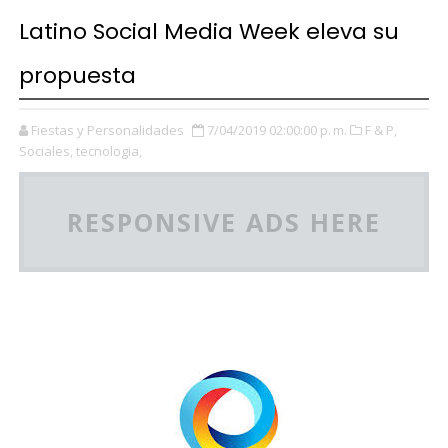
Latino Social Media Week eleva su
propuesta
Fiestas y Personalidades
7/04/2019 02:00:00 p. m.
F & P,
Sociales,
tecnologia,
RESPONSIVE ADS HERE