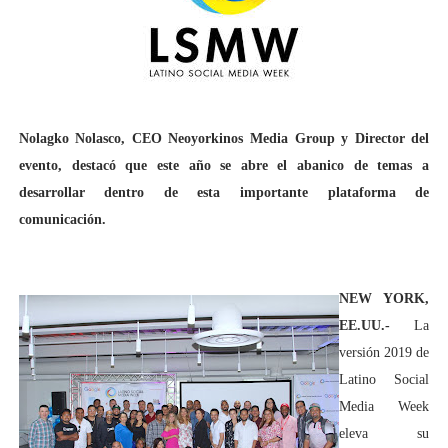
Nolagko Nolasco, CEO Neoyorkinos Media Group y Director del
evento, destacó que este año se abre el abanico de temas a
desarrollar dentro de esta importante plataforma de
comunicación.
NEW YORK,
EE.UU.-
La
versión 2019 de
Latino Social
Media Week
eleva su