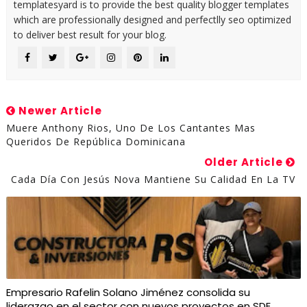
templatesyard is to provide the best quality blogger templates
which are professionally designed and perfectlly seo optimized
to deliver best result for your blog.
Newer Article
Muere Anthony Rios, Uno De Los Cantantes Mas
Queridos De República Dominicana
Older Article
Cada Día Con Jesús Nova Mantiene Su Calidad En La TV
Empresario Rafelin Solano Jiménez consolida su
liderazgo en el sector con nuevos proyectos en SDE