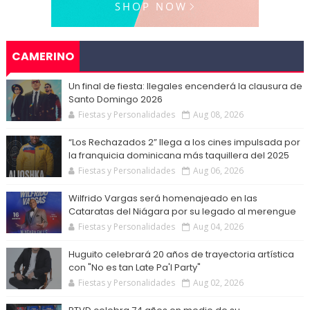
CAMERINO
Un final de fiesta: Ilegales encenderá la clausura de
Santo Domingo 2026
Fiestas y Personalidades
Aug 08, 2026
“Los Rechazados 2” llega a los cines impulsada por
la franquicia dominicana más taquillera del 2025
Fiestas y Personalidades
Aug 06, 2026
Wilfrido Vargas será homenajeado en las
Cataratas del Niágara por su legado al merengue
Fiestas y Personalidades
Aug 04, 2026
Huguito celebrará 20 años de trayectoria artística
con "No es tan Late Pa'l Party"
Fiestas y Personalidades
Aug 02, 2026