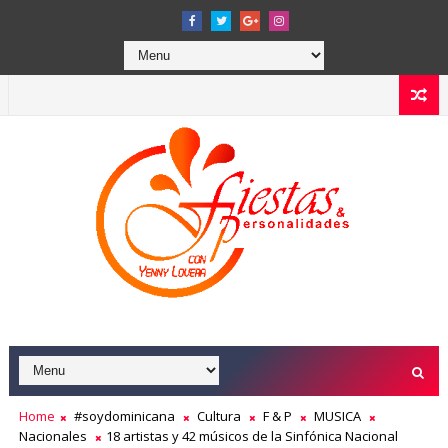
Home
#soydominicana
Cultura
F & P
MUSICA
Nacionales
18 artistas y 42 músicos de la Sinfónica Nacional