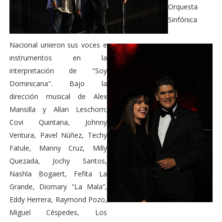
Orquesta
Sinfónica
Nacional unieron sus voces e
instrumentos en la
interpretación de "Soy
Dominicana". Bajo la
dirección musical de Alex
Mansilla y Allan Leschorn;
Covi Quintana, Johnny
Ventura, Pavel Núñez, Techy
Fatule, Manny Cruz, Milly
Quezada, Jochy Santos,
Nashla Bogaert, Fefita La
Grande, Diomary “La Mala”,
Eddy Herrera, Raymond Pozo,
Miguel Céspedes, Los