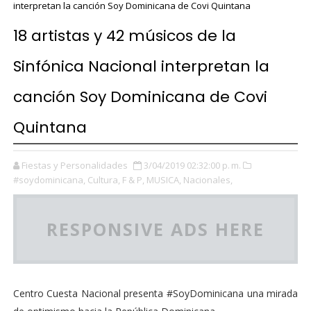
interpretan la canción Soy Dominicana de Covi Quintana
18 artistas y 42 músicos de la
Sinfónica Nacional interpretan la
canción Soy Dominicana de Covi
Quintana
Fiestas y Personalidades
3/04/2019 02:32:00 p. m.
#soydominicana,
Cultura,
F & P,
MUSICA,
Nacionales,
RESPONSIVE ADS HERE
Centro Cuesta Nacional presenta #SoyDominicana una mirada