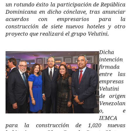
un rotundo éxito la participación de República
Dominicana en dicho cónclave, tras anunciar
acuerdos con empresarios para la
construcción de siete nuevos hoteles y otro
proyecto que realizará el grupo Velutini.
Dicha
intención
firmada
entre las
empresas
Velutini
de origen
Venezolan
o, e
IEMCA
para la construcción de 1,020 nuevas