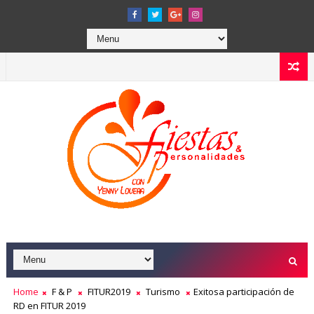
Home
F & P
FITUR2019
Turismo
Exitosa participación de
RD en FITUR 2019