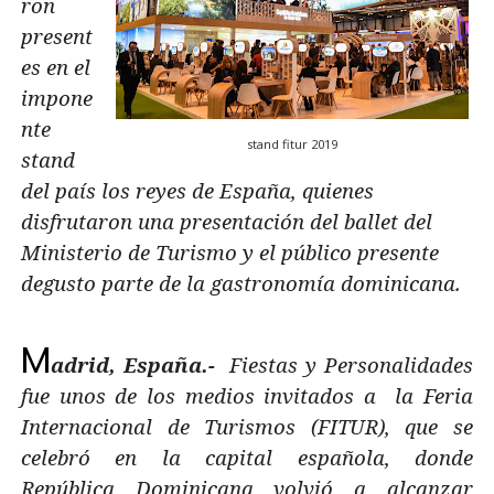
ron
present
es en el
impone
nte
stand fitur 2019
stand
del país los reyes de España, quienes
disfrutaron una presentación del ballet del
Ministerio de Turismo y el público presente
degusto parte de la gastronomía dominicana.
M
adrid, España.-
Fiestas y Personalidades
fue unos de los medios invitados a la Feria
Internacional de Turismos (FITUR), que se
celebró en la capital española, donde
República Dominicana volvió a alcanzar