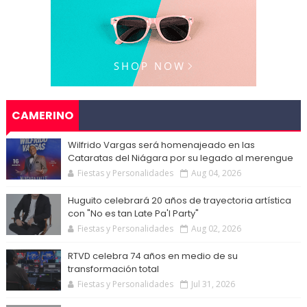
CAMERINO
Wilfrido Vargas será homenajeado en las
Cataratas del Niágara por su legado al merengue
Fiestas y Personalidades
Aug 04, 2026
Huguito celebrará 20 años de trayectoria artística
con "No es tan Late Pa'l Party"
Fiestas y Personalidades
Aug 02, 2026
RTVD celebra 74 años en medio de su
transformación total
Fiestas y Personalidades
Jul 31, 2026