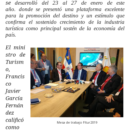
se
desarrolló del 23 al 27 de enero de este
año.
donde se presentó una plataforma excelente
para la promoción del destino y un estímulo que
confirma el sostenido crecimiento de la industria
turística como principal sostén de la economía del
país.
El
mini
stro de
Turism
o,
Francis
co
Javier
García
Fernán
dez
calificó
Mesa de trabajo FItur2019
como