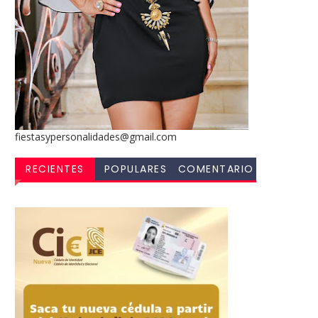
fiestasypersonalidades@gmail.com
RECIENTES
POPULARES
COMENTARIO
S