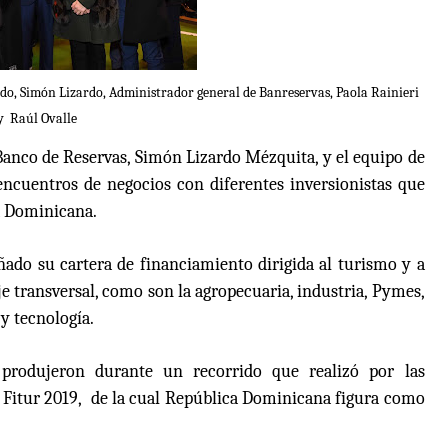
do, Simón Lizardo, Administrador general de Banreservas, Paola Rainieri
y Raúl Ovalle
 Banco de Reservas, Simón Lizardo Mézquita, y el equipo de
encuentros de negocios con diferentes inversionistas que
a Dominicana.
ado su cartera de financiamiento dirigida al turismo y a
je transversal, como son la agropecuaria, industria, Pymes,
y tecnología.
e produjeron durante un recorrido que realizó por las
al Fitur 2019, de la cual República Dominicana figura como