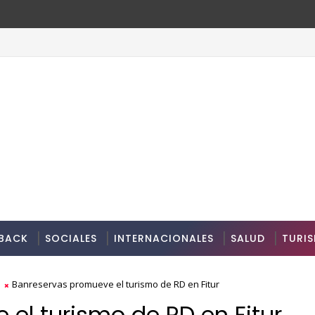
BACK
SOCIALES
INTERNACIONALES
SALUD
TURI
Banreservas promueve el turismo de RD en Fitur
el turismo de RD en Fitur