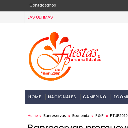
Contáctanos
LAS ÚLTIMAS
HOME
NACIONALES
CAMERINO
ZOOM
Home
Banreservas
Economía
F & P
FITUR2019
Banreservas promueve 