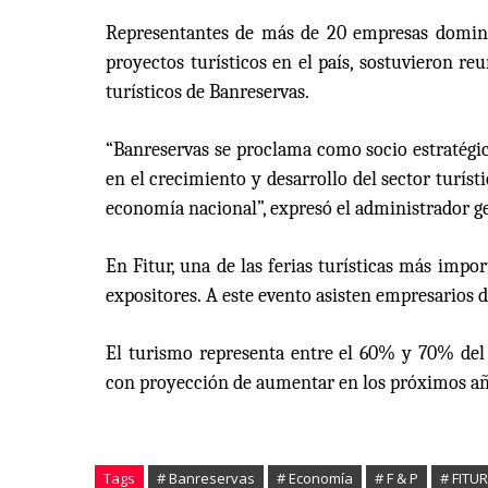
Representantes de más de 20 empresas dominica
proyectos turísticos en el país, sostuvieron re
turísticos de Banreservas.
“Banreservas se proclama como socio estratégi
en el crecimiento y desarrollo del sector turíst
economía nacional”, expresó el administrador ge
En Fitur, una de las ferias turísticas más impo
expositores. A este evento asisten empresarios d
El turismo representa entre el 60% y 70% del 
con proyección de aumentar en los próximos años
Tags
# Banreservas
# Economía
# F & P
# FITU