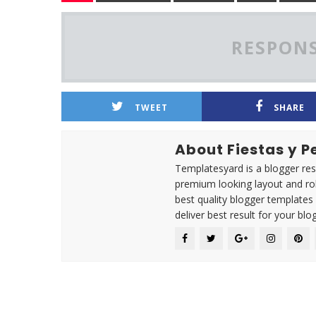
RESPONS
TWEET
SHARE
About Fiestas y 
Templatesyard is a blogger reso
premium looking layout and rob
best quality blogger templates
deliver best result for your blog