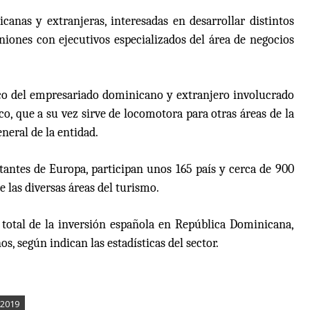
nas y extranjeras, interesadas en desarrollar distintos
uniones con ejecutivos especializados del área de negocios
co del empresariado dominicano y extranjero involucrado
ico, que a su vez sirve de locomotora para otras áreas de la
neral de la entidad.
rtantes de Europa, participan unos 165 país y cerca de 900
e las diversas áreas del turismo.
total de la inversión española en República Dominicana,
, según indican las estadísticas del sector.
R2019