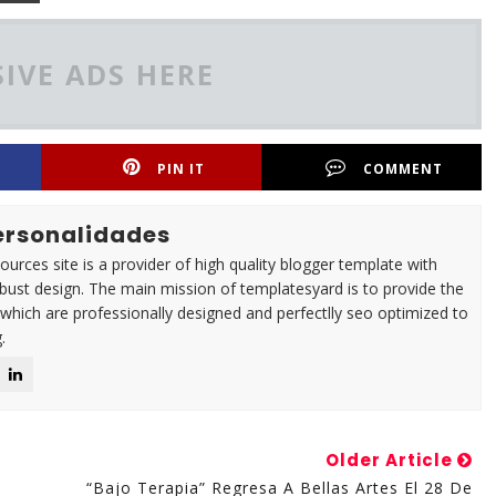
IVE ADS HERE
PIN IT
COMMENT
Personalidades
urces site is a provider of high quality blogger template with
ust design. The main mission of templatesyard is to provide the
 which are professionally designed and perfectlly seo optimized to
.
Older Article
“Bajo Terapia” Regresa A Bellas Artes El 28 De