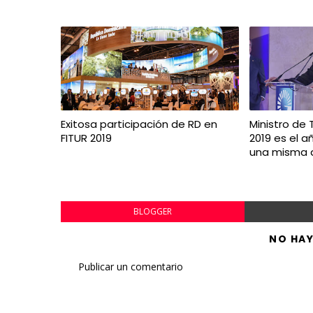
Exitosa participación de RD en
Ministro de 
FITUR 2019
2019 es el a
una misma d
BLOGGER
NO HA
Publicar un comentario