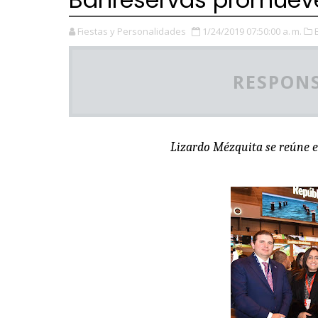
Fiestas y Personalidades
1/24/2019 07:50:00 a. m.
RESPONS
Lizardo Mézquita se reúne e