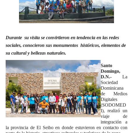
Durante su visita se convirtieron en tendencia en las redes
sociales, conocieron sus monumentos históricos, elementos de
su cultural y bellezas naturales.
Santo
Domingo,
D.N.-
La
Sociedad
Dominicana
de Medios
Digitales
(SODOMED
I), realizó un
viaje de
integración a
la provincia de El Seibo en donde estuvieron en contacto con