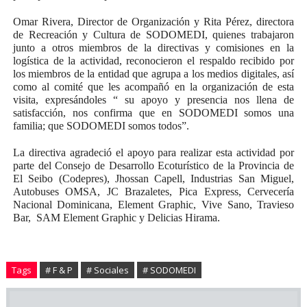
Omar Rivera, Director de Organización y Rita Pérez, directora
de Recreación y Cultura de SODOMEDI, quienes trabajaron
junto a otros miembros de la directivas y comisiones en la
logística de la actividad, reconocieron el respaldo recibido por
los miembros de la entidad que agrupa a los medios digitales, así
como al comité que les acompañó en la organización de esta
visita, expresándoles “ su apoyo y presencia nos llena de
satisfacción, nos confirma que en SODOMEDI somos una
familia; que SODOMEDI somos todos”.
La directiva agradeció el apoyo para realizar esta actividad por
parte del Consejo de Desarrollo Ecoturístico de la Provincia de
El Seibo (Codepres), Jhossan Capell, Industrias San Miguel,
Autobuses OMSA, JC Brazaletes, Pica Express, Cervecería
Nacional Dominicana, Element Graphic, Vive Sano, Travieso
Bar, SAM Element Graphic y Delicias Hirama.
Tags
# F & P
# Sociales
# SODOMEDI