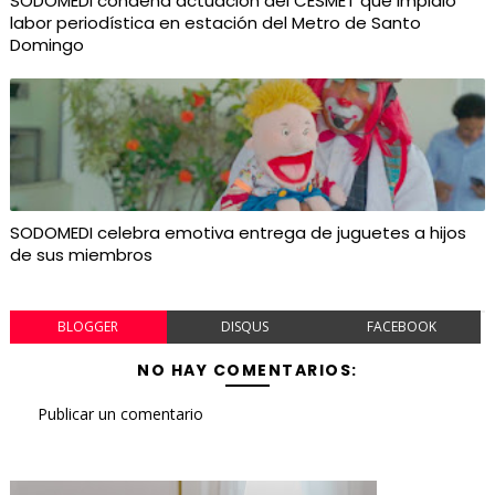
SODOMEDI condena actuación del CESMET que impidió
labor periodística en estación del Metro de Santo
Domingo
SODOMEDI celebra emotiva entrega de juguetes a hijos
de sus miembros
BLOGGER
DISQUS
FACEBOOK
NO HAY COMENTARIOS:
Publicar un comentario