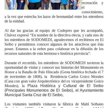
recreación y
el
conocimiento,
a la vez que estrecha los lazos de hermandad entre los miembros
de la entidad.
Al dar las gracias al equipo de Codepres que les acompañó,
Chávez expresó “En nombre de la directiva electa, y cada uno de
los miembros de SODOMEDI, agradecemos el recibirnos en El
Seibo y permitirnos conocer algunos de los atractivos que ésta
posee. Estamos a la orden para colaborar en la difusión de los
recursos naturales de esta hermosa e histórica provincia”.
Durante el recorrido, los miembros de SODOMEDI tuvieron la
oportunidad de visitar y conocer sus historias del Monumento en
Honor a la Batalla de Palo Hincado (Gesta histórica fechada el 7
de noviembre de 1808), la Residencia Carlos Goico Morales
(Casa con gran valor Arquitectónico del ex vicepresidente Goico
Morales), la
Plaza Histórica y Cultural de El Seibo
(Principales Monumentos de El Seibo), el Ayuntamiento
Municipal Santa Cruz de El Seibo,
Los visitantes también visitaron la fábrica de Mabí Seibano