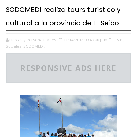
SODOMEDI realiza tours turístico y
cultural a la provincia de El Seibo
Fiestas y Personalidades
11/14/2018 09:49:00 p. m.
F & P,
Sociales,
SODOMEDI,
RESPONSIVE ADS HERE