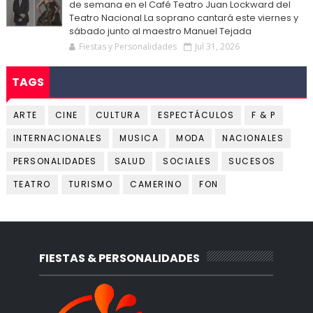
de semana en el Café Teatro Juan Lockward del
Teatro Nacional La soprano cantará este viernes y
sábado junto al maestro Manuel Tejada
Fiestas y Personalidades
Jul 31, 2026
TAGS
ARTE
CINE
CULTURA
ESPECTÁCULOS
F & P
INTERNACIONALES
MUSICA
MODA
NACIONALES
PERSONALIDADES
SALUD
SOCIALES
SUCESOS
TEATRO
TURISMO
CAMERINO
FON
FIESTAS & PERSONALIDADES