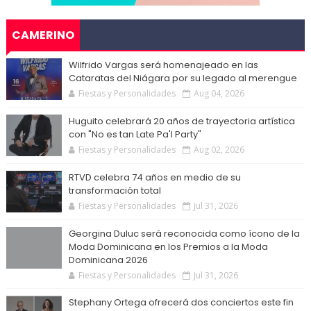
CAMERINO
Wilfrido Vargas será homenajeado en las
Cataratas del Niágara por su legado al merengue
Fiestas y Personalidades
Aug 04, 2026
Huguito celebrará 20 años de trayectoria artística
con "No es tan Late Pa'l Party"
Fiestas y Personalidades
Aug 02, 2026
RTVD celebra 74 años en medio de su
transformación total
Fiestas y Personalidades
Jul 31, 2026
Georgina Duluc será reconocida como ícono de la
Moda Dominicana en los Premios a la Moda
Dominicana 2026
Fiestas y Personalidades
Jul 31, 2026
Stephany Ortega ofrecerá dos conciertos este fin