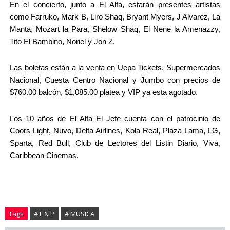
En el concierto, junto a El Alfa, estarán presentes artistas 
como Farruko, Mark B, Liro Shaq, Bryant Myers, J Alvarez, La 
Manta, Mozart la Para, Shelow Shaq, El Nene la Amenazzy, 
Tito El Bambino, Noriel y Jon Z.
Las boletas están a la venta en Uepa Tickets, Supermercados 
Nacional, Cuesta Centro Nacional y Jumbo con precios de 
$760.00 balcón, $1,085.00 platea y VIP ya esta agotado.
Los 10 años de El Alfa El Jefe cuenta con el patrocinio de 
Coors Light, Nuvo, Delta Airlines, Kola Real, Plaza Lama, LG, 
Sparta, Red Bull, Club de Lectores del Listin Diario, Viva, 
Caribbean Cinemas.
Tags
# F & P
# MUSICA