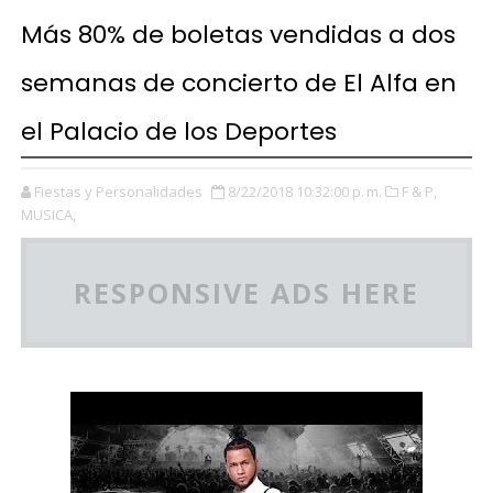
Más 80% de boletas vendidas a dos
semanas de concierto de El Alfa en
el Palacio de los Deportes
Fiestas y Personalidades
8/22/2018 10:32:00 p. m.
F & P,
MUSICA,
RESPONSIVE ADS HERE