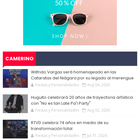
CAMERINO
Wilfrido Vargas será homenajeado en las
Cataratas del Niágara por su legado al merengue
Fiestas y Personalidades
Aug 04, 2026
Huguito celebrará 20 años de trayectoria artística
con "No es tan Late Pa'l Party"
Fiestas y Personalidades
Aug 02, 2026
RTVD celebra 74 años en medio de su
transformación total
Fiestas y Personalidades
Jul 31, 2026