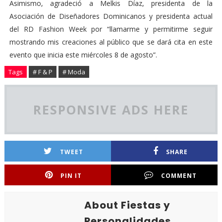
Asimismo, agradeció a Melkis Díaz, presidenta de la
Asociación de Diseñadores Dominicanos y presidenta actual
del RD Fashion Week por “llamarme y permitirme seguir
mostrando mis creaciones al público que se dará cita en este
evento que inicia este miércoles 8 de agosto”.
Tags
# F & P
# Moda
RESPONSIVE ADS HERE
TWEET
SHARE
PIN IT
COMMENT
About Fiestas y
Personalidades