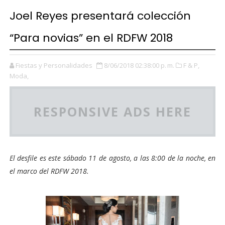
Joel Reyes presentará colección
“Para novias” en el RDFW 2018
Fiestas y Personalidades
8/06/2018 02:38:00 p. m.
F & P,
Moda,
RESPONSIVE ADS HERE
El desfile es
este sábado 11 de agosto, a las 8:00 de la noche, en
el marco del RDFW 2018.