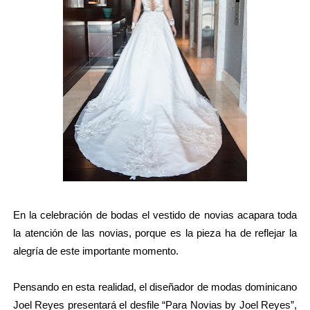
En la celebración de bodas el vestido de novias acapara toda
la atención de las novias, porque es la pieza ha de reflejar la
alegría de este importante momento.
Pensando en esta realidad, el diseñador de modas dominicano
Joel Reyes presentará el desfile “Para Novias by Joel Reyes”,