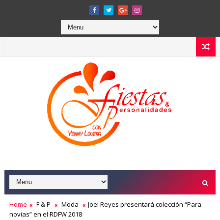
Home
F & P
Moda
Joel Reyes presentará colección “Para
novias” en el RDFW 2018