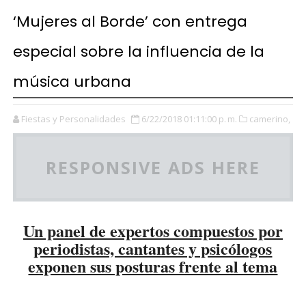
‘Mujeres al Borde’ con entrega
especial sobre la influencia de la
música urbana
Fiestas y Personalidades
6/22/2018 01:11:00 p. m.
camerino,
RESPONSIVE ADS HERE
Un panel de expertos compuestos por
periodistas, cantantes y psicólogos
exponen sus posturas frente al tema