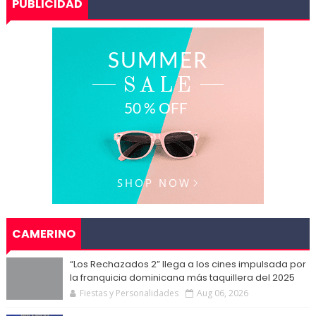
PUBLICIDAD
CAMERINO
“Los Rechazados 2” llega a los cines impulsada por
la franquicia dominicana más taquillera del 2025
Fiestas y Personalidades
Aug 06, 2026