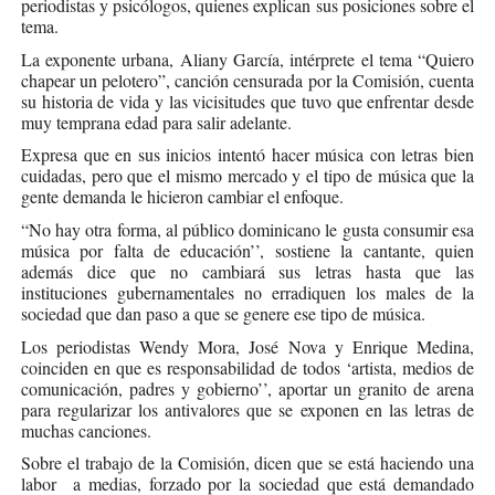
periodistas y psicólogos, quienes explican sus posiciones sobre el
tema.
La exponente urbana, Aliany García, intérprete el tema “Quiero
chapear un pelotero”, canción censurada por la Comisión, cuenta
su historia de vida y las vicisitudes que tuvo que enfrentar desde
muy temprana edad para salir adelante.
Expresa que en sus inicios intentó hacer música con letras bien
cuidadas, pero que el mismo mercado y el tipo de música que la
gente demanda le hicieron cambiar el enfoque.
“No hay otra forma, al público dominicano le gusta consumir esa
música por falta de educación’’, sostiene la cantante, quien
además dice que no cambiará sus letras hasta que las
instituciones gubernamentales no erradiquen los males de la
sociedad que dan paso a que se genere ese tipo de música.
Los periodistas Wendy Mora, José Nova y Enrique Medina,
coinciden en que es responsabilidad de todos ‘artista, medios de
comunicación, padres y gobierno’’, aportar un granito de arena
para regularizar los antivalores que se exponen en las letras de
muchas canciones.
Sobre el trabajo de la Comisión, dicen que se está haciendo una
labor a medias, forzado por la sociedad que está demandado