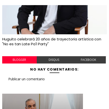
Huguito celebrará 20 años de trayectoria artística con
"No es tan Late Pa'l Party"
BLOGGER
DISQUS
FACEBOOK
NO HAY COMENTARIOS:
Publicar un comentario