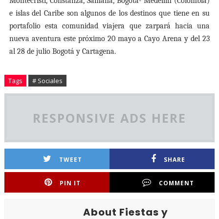
Montecristi, Constanza, Samaná, Bogotá- Medellín (Colombia)
e islas del Caribe son algunos de los destinos que tiene en su
portafolio esta comunidad viajera que zarpará hacia una
nueva aventura este próximo 20 mayo a Cayo Arena y del 23
al 28 de julio Bogotá y Cartagena.
Tags
# Sociales
RESPONSIVE ADS HERE
TWEET
SHARE
PIN IT
COMMENT
About Fiestas y