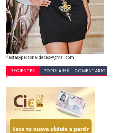
fiestasypersonalidades@gmail.com
RECIENTES
POPULARES
COMENTARIO
S