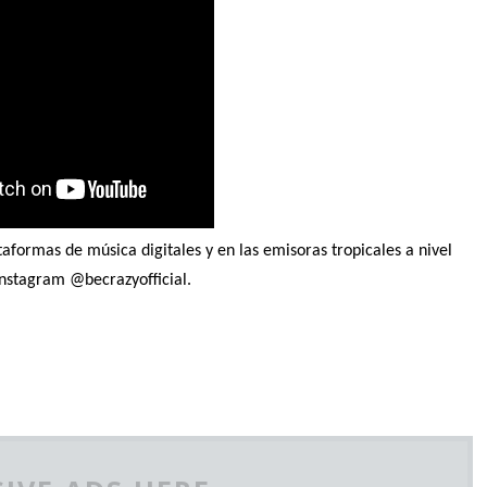
taformas de música digitales y en las emisoras tropicales a nivel
instagram @becrazyofficial.