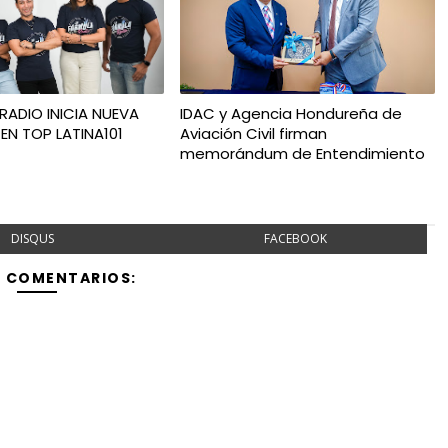
RADIO INICIA NUEVA
IDAC y Agencia Hondureña de
EN TOP LATINA101
Aviación Civil firman
memorándum de Entendimiento
DISQUS
FACEBOOK
Y COMENTARIOS: