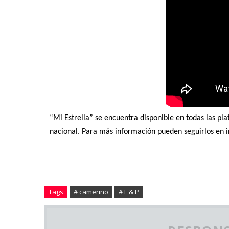
“Mi Estrella” se encuentra disponible en todas las pla
nacional. Para más información pueden seguirlos
en
Tags
# camerino
# F & P