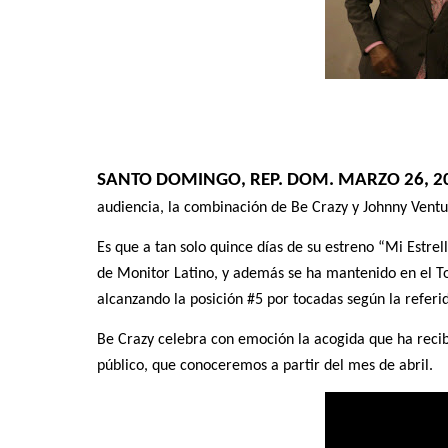
SANTO DOMINGO, REP. DOM. MARZO 26, 2
audiencia, la combinación de Be Crazy y Johnny Ventu
Es que a tan solo quince días de su estreno “Mi Estre
de Monitor Latino, y además se ha mantenido en el 
alcanzando la posición #5 por tocadas según la refer
Be Crazy celebra con emoción la acogida que ha reci
público, que conoceremos a partir del mes de abril.