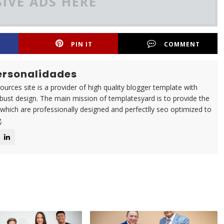
IVE ADS HERE
PIN IT
COMMENT
Personalidades
urces site is a provider of high quality blogger template with
ust design. The main mission of templatesyard is to provide the
 which are professionally designed and perfectlly seo optimized to
.