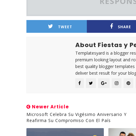
RESPONS
TWEET
SHARE
About Fiestas y 
Templatesyard is a blogger reso
premium looking layout and rob
best quality blogger templates
deliver best result for your blog
Newer Article
Microsoft Celebra Su Vigésimo Aniversario Y
Reafirma Su Compromiso Con El País