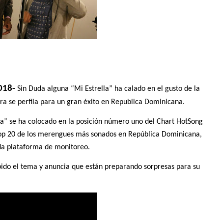
018-
Sin Duda alguna “Mi Estrella” ha calado en el gusto de la
ra se perfila para un gran éxito en Republica Dominicana.
lla” se ha colocado en la posición número uno del Chart HotSong
Top 20 de los merengues más sonados en República Dominicana,
ida plataforma de monitoreo.
bido el tema y anuncia que están preparando sorpresas para su