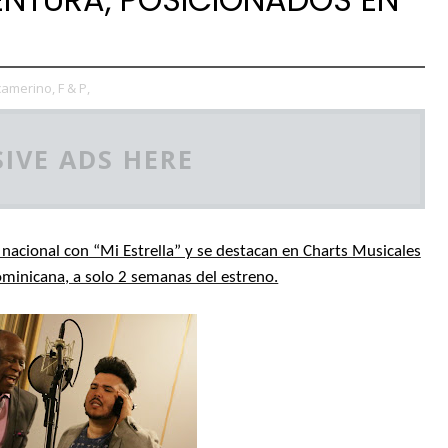
camerino,
F & P,
IVE ADS HERE
nacional con “Mi Estrella” y se destacan en Charts Musicales
minicana, a solo 2 semanas del estreno.