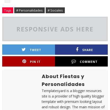
Tags
# Personalidades
# Sociales
RESPONSIVE ADS HERE
TWEET
SHARE
PIN IT
COMMENT
About Fiestas y
Personalidades
Templatesyard is a blogger resources
site is a provider of high quality blogger
template with premium looking layout
and robust design. The main mission of