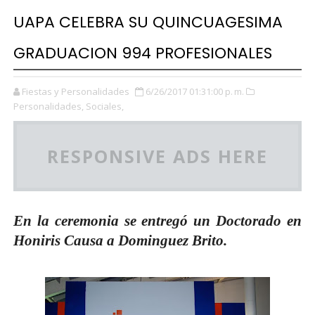
UAPA CELEBRA SU QUINCUAGESIMA
GRADUACION 994 PROFESIONALES
Fiestas y Personalidades
6/26/2017 01:31:00 p. m.
Personalidades,
Sociales,
RESPONSIVE ADS HERE
En la ceremonia se entregó un Doctorado en
Honiris Causa a Dominguez Brito.