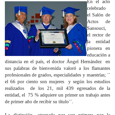
En el acto
celebrado
el Salón de
Actos de
Sansouci,
el rector de
la entidad
pionera en
educación a
distancia en el país, el doctor Ángel Hernández en
sus palabras de bienvenida valoró a los flamantes
profesionales de grados, especialidades y maestrías; ´´
el 66 por ciento son mujeres y según los estudios
realizados de los 21, mil 439 egresados de la
entidad, el 75 % adquiere un primer un trabajo antes
de primer año de recibir su título´´.
La distinción -otorgada por vez primera por la