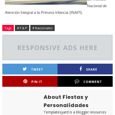
Nacional de
Atención Integral a la Primera Infancia (INAPI).
Tags
# F & P
# Nacionales
RESPONSIVE ADS HERE
TWEET
SHARE
PIN IT
COMMENT
About Fiestas y
Personalidades
Templatesyard is a blogger resources