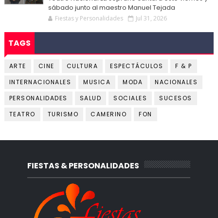
sábado junto al maestro Manuel Tejada
Fiestas y Personalidades
Jul 31, 2026
TAGS
ARTE
CINE
CULTURA
ESPECTÁCULOS
F & P
INTERNACIONALES
MUSICA
MODA
NACIONALES
PERSONALIDADES
SALUD
SOCIALES
SUCESOS
TEATRO
TURISMO
CAMERINO
FON
FIESTAS & PERSONALIDADES