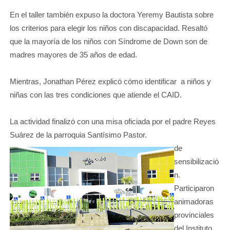
En el taller también expuso la doctora Yeremy Bautista sobre
los criterios para elegir los niños con discapacidad. Resaltó
que la mayoría de los niños con Síndrome de Down son de
madres mayores de 35 años de edad.
Mientras, Jonathan Pérez explicó cómo identificar a niños y
niñas con las tres condiciones que atiende el CAID.
La actividad finalizó con una misa oficiada por el padre Reyes
Suárez de la parroquia Santísimo Pastor.
de
sensibilizació
n.
Participaron
animadoras
provinciales
del Instituto