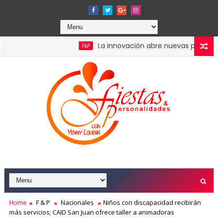
La innovación abre nuevas posibilidades p
F&P
as lanzan convocatoria para residencias artísticas en París
Home
F & P
Nacionales
Niños con discapacidad recibirán
más servicios; CAID San Juan ofrece taller a animadoras