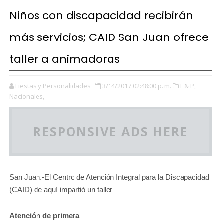
Niños con discapacidad recibirán
más servicios; CAID San Juan ofrece
taller a animadoras
Fiestas y Personalidades
3/14/2017 02:48:00 p. m.
F & P,
Nacionales,
RESPONSIVE ADS HERE
San Juan.-El Centro de Atención Integral para la Discapacidad
(CAID) de aquí impartió un taller
Atención de primera