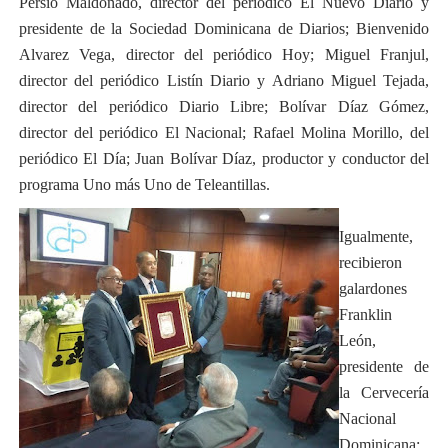
Persio Maldonado, director del periódico El Nuevo Diario y
presidente de la Sociedad Dominicana de Diarios; Bienvenido
Alvarez Vega, director del periódico Hoy; Miguel Franjul,
director del periódico Listín Diario y Adriano Miguel Tejada,
director del periódico Diario Libre; Bolívar Díaz Gómez,
director del periódico El Nacional; Rafael Molina Morillo, del
periódico El Día; Juan Bolívar Díaz, productor y conductor del
programa Uno más Uno de Teleantillas.
Igualmente,
recibieron
galardones
Franklin
León,
presidente de
la Cervecería
Nacional
Dominicana;