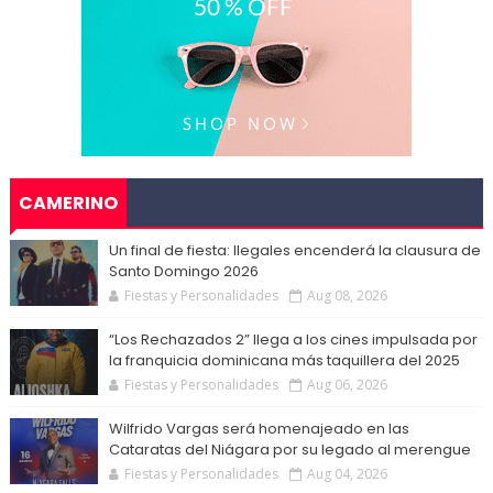
CAMERINO
Un final de fiesta: Ilegales encenderá la clausura de
Santo Domingo 2026
Fiestas y Personalidades
Aug 08, 2026
“Los Rechazados 2” llega a los cines impulsada por
la franquicia dominicana más taquillera del 2025
Fiestas y Personalidades
Aug 06, 2026
Wilfrido Vargas será homenajeado en las
Cataratas del Niágara por su legado al merengue
Fiestas y Personalidades
Aug 04, 2026