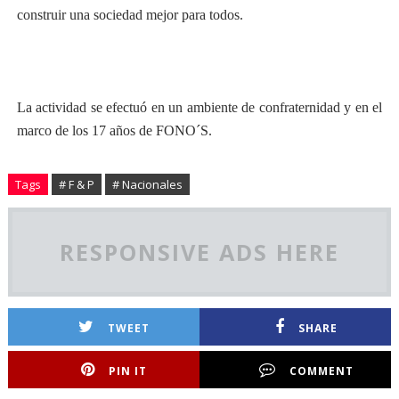
construir una sociedad mejor para todos.
La actividad se efectuó en un ambiente de confraternidad y en el
marco de los 17 años de FONO´S.
Tags
# F & P
# Nacionales
RESPONSIVE ADS HERE
TWEET
SHARE
PIN IT
COMMENT