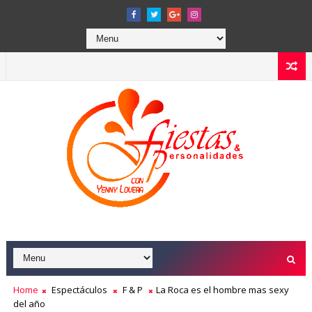
Home
Espectáculos
F & P
La Roca es el hombre mas sexy
del año