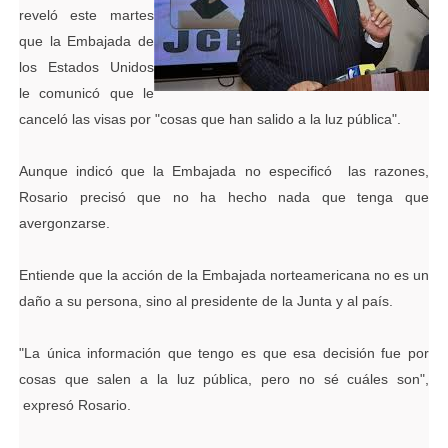
reveló este martes
que la Embajada de
los Estados Unidos
le comunicó que le
canceló las visas por "cosas que han salido a la luz pública".
Aunque indicó que la Embajada no especificó las razones,
Rosario precisó que no ha hecho nada que tenga que
avergonzarse.
Entiende que la acción de la Embajada norteamericana no es un
daño a su persona, sino al presidente de la Junta y al país.
"La única información que tengo es que esa decisión fue por
cosas que salen a la luz pública, pero no sé cuáles son",
expresó Rosario.