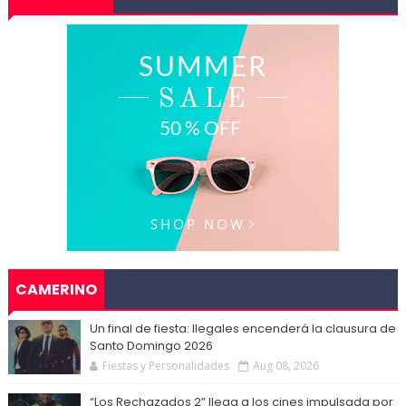
CAMERINO
Un final de fiesta: Ilegales encenderá la clausura de
Santo Domingo 2026
Fiestas y Personalidades
Aug 08, 2026
“Los Rechazados 2” llega a los cines impulsada por