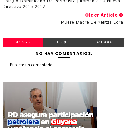
Colegio Dominicano De Periodista Juramenta Su Nueva
Directiva 2015-2017
Older Article
Muere Madre De Yelitza Lora
BLOGGER
DISQUS
FACEBOOK
NO HAY COMENTARIOS:
Publicar un comentario