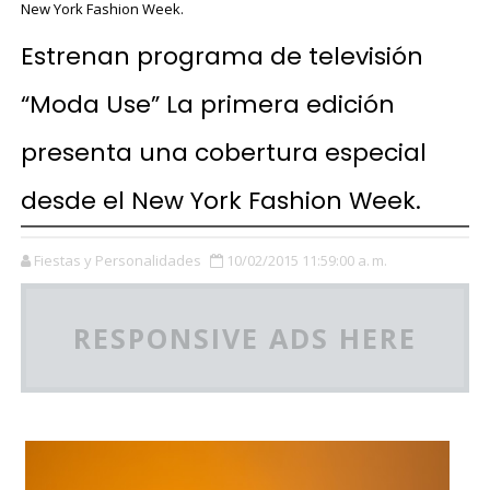
New York Fashion Week.
Estrenan programa de televisión
“Moda Use” La primera edición
presenta una cobertura especial
desde el New York Fashion Week.
Fiestas y Personalidades
10/02/2015 11:59:00 a. m.
RESPONSIVE ADS HERE