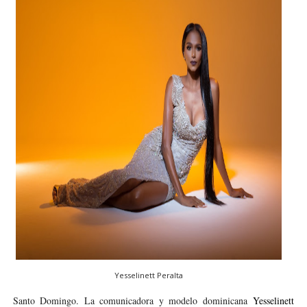
Yesselinett Peralta
Santo Domingo. La comunicadora y modelo dominicana
Yesselinett