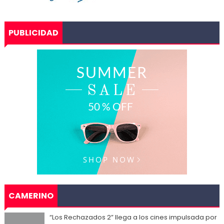
PUBLICIDAD
CAMERINO
“Los Rechazados 2” llega a los cines impulsada por