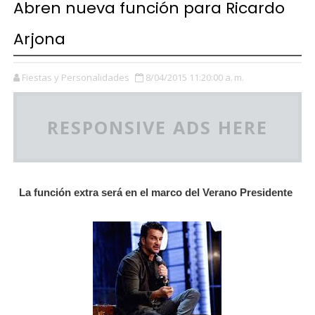
Abren nueva función para Ricardo
Arjona
Fiestas y Personalidades
8/04/2015 11:20:00 a. m.
RESPONSIVE ADS HERE
La función extra será en el marco del Verano Presidente