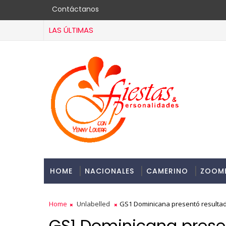
Contáctanos
LAS ÚLTIMAS
HOME
NACIONALES
CAMERINO
ZOOM
Home
Unlabelled
GS1 Dominicana presentó resultad
GS1 Dominicana presen