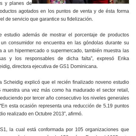
ias y planes de
roductos agotados en los puntos de venta y de ésta forma
el de servicio que garantice su fidelización.
te estudio además de mostrar el porcentaje de productos
 un consumidor no encuentra en las góndolas durante su
ta a un hipermercado o supermercado, también muestra las
sas y los responsables de dicha falta”, expresó Erika
idig, directora ejecutiva de GS1 Dominicana.
a Scheidig explicó que el recién finalizado noveno estudio
 muestra una vez más como ha madurado el sector retail,
duciendo por tercer año consecutivo los niveles generales
 “En esta ocasión representa una reducción de 5.19 puntos
dio realizado en Octubre 2013”, afirmó.
S1, la cual está conformada por 105 organizaciones que