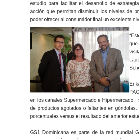
estudio para facilitar el desarrollo de estrateg
acción que permitan disminuir los niveles de p
poder ofrecer al consumidor final un excelente niv
“Es
que
visi
cau
Sche
Erik
PAG
en los canales Supermercado e Hipermercado, re
de productos agotados o faltantes en góndolas.
porcentuales versus el resultado del anterior estu
GS1 Dominicana es parte de la red mundial G