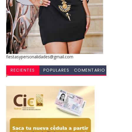
fiestasypersonalidades@gmail.com
RECIENTES
POPULARES
COMENTARIO
S