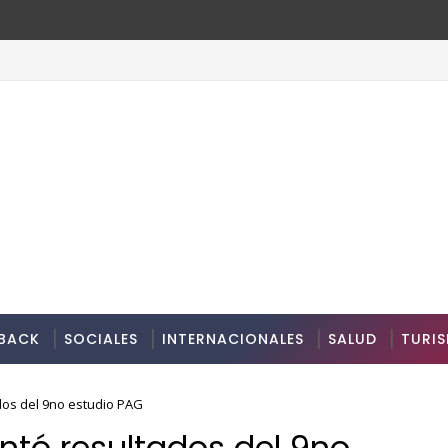
BACK
SOCIALES
INTERNACIONALES
SALUD
TURI
os del 9no estudio PAG
tó resultados del 9no