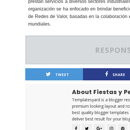
prestan servicios a diversos sectores industria
organización se ha enfocado en brindar benefici
de Redes de Valor, basadas en la colaboración 
mundiales.
RESPONS
TWEET
SHARE
About Fiestas y 
Templatesyard is a blogger reso
premium looking layout and rob
best quality blogger templates
deliver best result for your blog