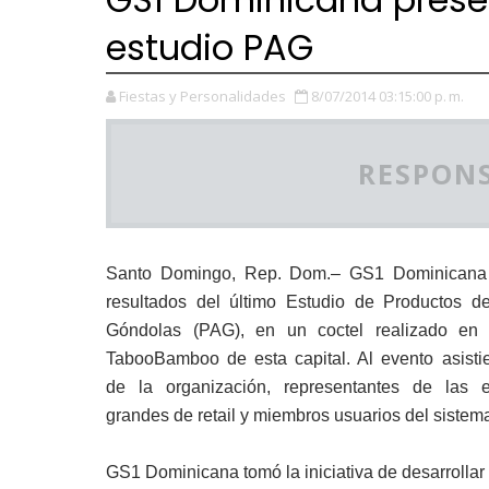
estudio PAG
Fiestas y Personalidades
8/07/2014 03:15:00 p. m.
RESPONS
Santo Domingo, Rep. Dom.– GS1 Dominicana
resultados del último Estudio de Productos 
Góndolas (PAG), en un coctel realizado en e
TabooBamboo de esta capital. Al evento asistie
de la organización, representantes de las
grandes de retail y miembros usuarios del siste
GS1 Dominicana tomó la iniciativa de desarrolla