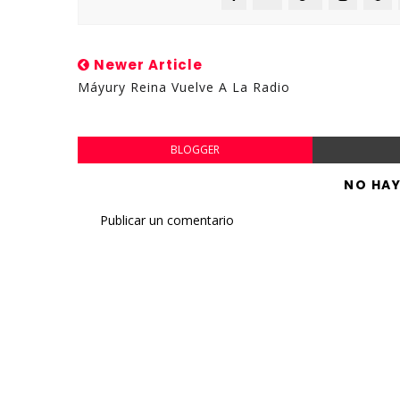
Newer Article
Máyury Reina Vuelve A La Radio
BLOGGER
NO HA
Publicar un comentario