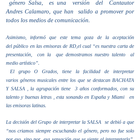
género Salsa, es una versión del Cantautor
Andres Calamaro, que han salido a promover por
todos los medios de comunicación.
Asimismo, informó que este tema goza de la aceptación
del
público
en las emisoras de RD,el cual “es nuestra carta de
presentación, con la que demostramos nuestro talento al
medio artístico”.
El grupo O Grados, tiene la facilidad de interpretar
varios
géneros
musicales entre los que se destacan BACHATA
Y SALSA , la
agrupación
tiene 3 años conformados, con su
talento y buenas letras , esta sonando en España y Miami en
las emisoras latinas.
La decisión del Grupo de interpretar la SALSA se debió a que
“nos criamos siempre escuchando el
género
, pero no fue solo
por eso, sino por esa sensación que se siente al interpretarla”,