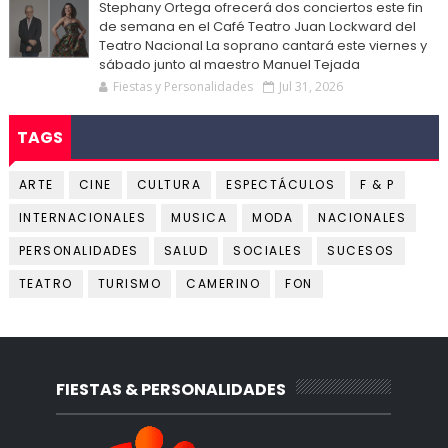
Stephany Ortega ofrecerá dos conciertos este fin
de semana en el Café Teatro Juan Lockward del
Teatro Nacional La soprano cantará este viernes y
sábado junto al maestro Manuel Tejada
Fiestas y Personalidades
Jul 31, 2026
TAGS
ARTE
CINE
CULTURA
ESPECTÁCULOS
F & P
INTERNACIONALES
MUSICA
MODA
NACIONALES
PERSONALIDADES
SALUD
SOCIALES
SUCESOS
TEATRO
TURISMO
CAMERINO
FON
FIESTAS & PERSONALIDADES