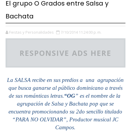
El grupo O Grados entre Salsa y
Bachata
Fiestas y Personalidades
7/10/2014 11:24:00 p. m.
RESPONSIVE ADS HERE
La SALSA recibe en sus predios a una agrupación
que busca ganarse al público dominicano a través
de sus románticas letras.
“OG
” es el nombre de la
agrupación de Salsa y Bachata pop que se
encuentra promocionando su 2do sencillo titulado
“PARA NO OLVIDAR”, Productor musical JC
Campos.