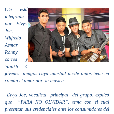
OG está
integrada
por Elvys
Joe,
Wilfredo
Asmar ,
Ronny
correa y
Yainkli 4
jóvenes amigos cuya amistad desde niños tiene en
común el amor por la música.
Elvys Joe, vocalista principal del grupo, explicó
que “PARA NO OLVIDAR”, tema con el cual
presentan sus credenciales ante los consumidores del