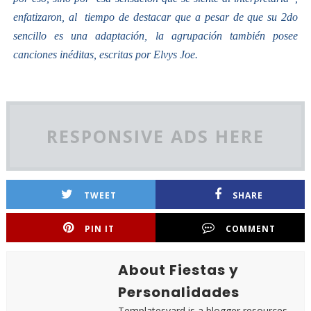
enfatizaron, al tiempo de destacar que a pesar de que su 2do
sencillo es una adaptación, la agrupación también posee
canciones inéditas, escritas por Elvys Joe.
RESPONSIVE ADS HERE
TWEET
SHARE
PIN IT
COMMENT
About Fiestas y
Personalidades
Templatesyard is a blogger resources