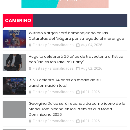
CAMERINO
Wilfrido Vargas será homenajeado en las
Cataratas del Niágara por su legado al merengue
Fiestas y Personalidades
Aug 04, 2026
Huguito celebrará 20 años de trayectoria artística
con "No es tan Late Pa'l Party"
Fiestas y Personalidades
Aug 02, 2026
RTVD celebra 74 años en medio de su
transformación total
Fiestas y Personalidades
Jul 31, 2026
Georgina Duluc será reconocida como ícono de la
Moda Dominicana en los Premios a la Moda
Dominicana 2026
Fiestas y Personalidades
Jul 31, 2026