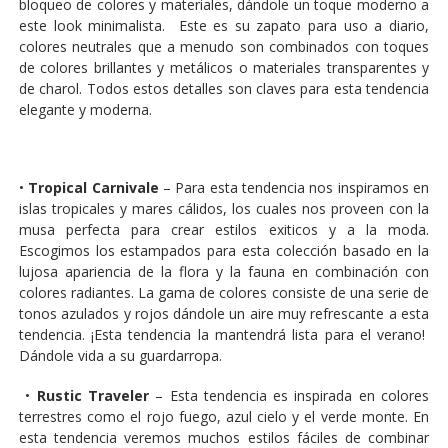
bloqueo de colores y materiales, dándole un toque moderno a
este look minimalista. Este es su zapato para uso a diario,
colores neutrales que a menudo son combinados con toques
de colores brillantes y metálicos o materiales transparentes y
de charol. Todos estos detalles son claves para esta tendencia
elegante y moderna.
•
Tropical Carnivale
– Para esta tendencia nos inspiramos en
islas tropicales y mares cálidos, los cuales nos proveen con la
musa perfecta para crear estilos exiticos y a la moda.
Escogimos los estampados para esta colección basado en la
lujosa apariencia de la flora y la fauna en combinación con
colores radiantes. La gama de colores consiste de una serie de
tonos azulados y rojos dándole un aire muy refrescante a esta
tendencia. ¡Esta tendencia la mantendrá lista para el verano!
Dándole vida a su guardarropa.
•
Rustic Traveler
– Esta tendencia es inspirada en colores
terrestres como el rojo fuego, azul cielo y el verde monte. En
esta tendencia veremos muchos estilos fáciles de combinar