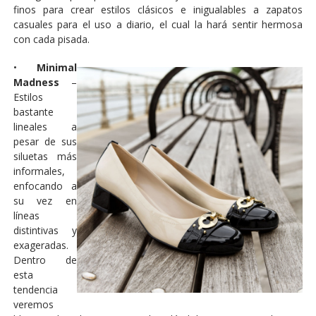
finos para crear estilos clásicos e inigualables a zapatos
casuales para el uso a diario, el cual la hará sentir hermosa
con cada pisada.
•
Minimal
Madness
–
Estilos
bastante
lineales a
pesar de sus
siluetas más
informales,
enfocando a
su vez en
líneas
distintivas y
exageradas.
Dentro de
esta
tendencia
veremos