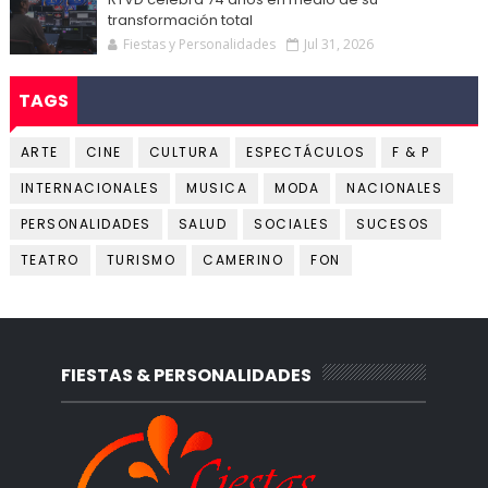
transformación total
Fiestas y Personalidades
Jul 31, 2026
TAGS
ARTE
CINE
CULTURA
ESPECTÁCULOS
F & P
INTERNACIONALES
MUSICA
MODA
NACIONALES
PERSONALIDADES
SALUD
SOCIALES
SUCESOS
TEATRO
TURISMO
CAMERINO
FON
FIESTAS & PERSONALIDADES