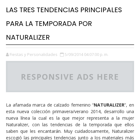
LAS TRES TENDENCIAS PRINCIPALES
PARA LA TEMPORADA POR
NATURALIZER
Fiestas y Personalidades
5/09/2014 04:07:00 p. m.
RESPONSIVE ADS HERE
La afamada marca de calzado femenino “
NATURALIZER
”, en
esta nueva colección primavera/verano 2014, desarrollo una
nueva línea la cual es la que mejor representa a la mujer
Naturalizer, con las tendencias de la temporada que ellos
saben que les encantarán. Muy cuidadosamente, Naturalizer
escogió las principales tendencias junto a los materiales más