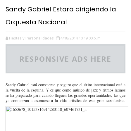
Sandy Gabriel Estará dirigiendo la
Orquesta Nacional
Fiestas y Personalidades
4/18/2014 10:19:00 p. m.
RESPONSIVE ADS HERE
Sandy Gabriel está consciente y seguro que el éxito internacional está a
la vuelta de la esquina. Y es que como músico de jazz y ritmos latinos
se ha preparado para cuando lleguen las grandes oportunidades, las que
ya comienzan a asomarse a la vida artística de este gran saxofonista.