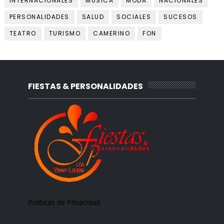
INTERNACIONALES
MUSICA
MODA
NACIONALES
PERSONALIDADES
SALUD
SOCIALES
SUCESOS
TEATRO
TURISMO
CAMERINO
FON
FIESTAS & PERSONALIDADES
Políticas de Privacidad