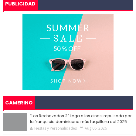
PUBLICIDAD
CAMERINO
“Los Rechazados 2” llega a los cines impulsada por
la franquicia dominicana más taquillera del 2025
Fiestas y Personalidades
Aug 06, 2026