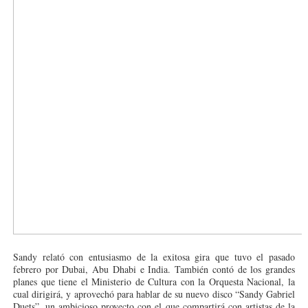
Sandy relató con entusiasmo de la exitosa gira que tuvo el pasado
febrero por Dubai, Abu Dhabi e India. También contó de los grandes
planes que tiene el Ministerio de Cultura con la Orquesta Nacional, la
cual dirigirá, y aprovechó para hablar de su nuevo disco “Sandy Gabriel
Duets”, un ambicioso proyecto con el que compartirá con artistas de la