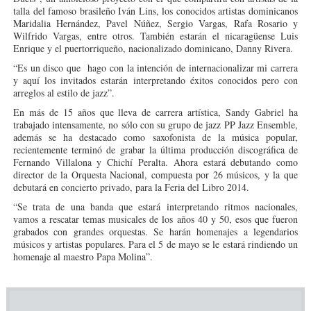
talla del famoso brasileño Iván Lins, los conocidos artistas dominicanos
Maridalia Hernández, Pavel Núñez, Sergio Vargas, Rafa Rosario y
Wilfrido Vargas, entre otros. También estarán el nicaragüense Luis
Enrique y el puertorriqueño, nacionalizado dominicano, Danny Rivera.
“Es un disco que hago con la intención de internacionalizar mi carrera
y aquí los invitados estarán interpretando éxitos conocidos pero con
arreglos al estilo de jazz”.
En más de 15 años que lleva de carrera artística, Sandy Gabriel ha
trabajado intensamente, no sólo con su grupo de jazz PP Jazz Ensemble,
además se ha destacado como saxofonista de la música popular,
recientemente terminó de grabar la última producción discográfica de
Fernando Villalona y Chichí Peralta. Ahora estará debutando como
director de la Orquesta Nacional, compuesta por 26 músicos, y la que
debutará en concierto privado, para la Feria del Libro 2014.
“Se trata de una banda que estará interpretando ritmos nacionales,
vamos a rescatar temas musicales de los años 40 y 50, esos que fueron
grabados con grandes orquestas. Se harán homenajes a legendarios
músicos y artistas populares. Para el 5 de mayo se le estará rindiendo un
homenaje al maestro Papa Molina”.