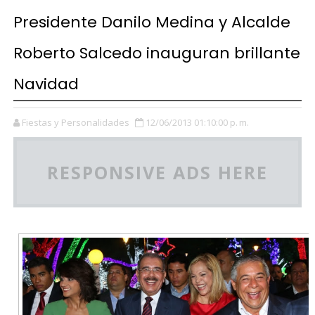
Presidente Danilo Medina y Alcalde
Roberto Salcedo inauguran brillante
Navidad
Fiestas y Personalidades
12/06/2013 01:10:00 p. m.
RESPONSIVE ADS HERE