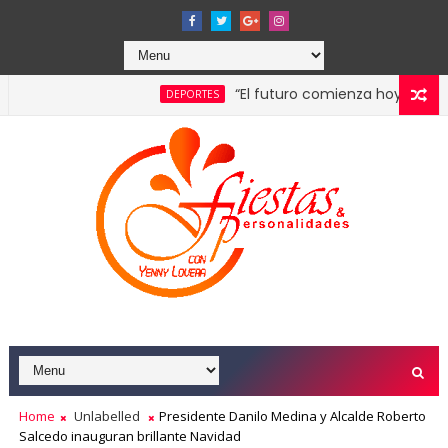
“El futuro comienza hoy”: Santo Doming
DEPORTES
pulsada por la franquicia dominicana más taquillera del 2025
Home
Unlabelled
Presidente Danilo Medina y Alcalde Roberto
Salcedo inauguran brillante Navidad