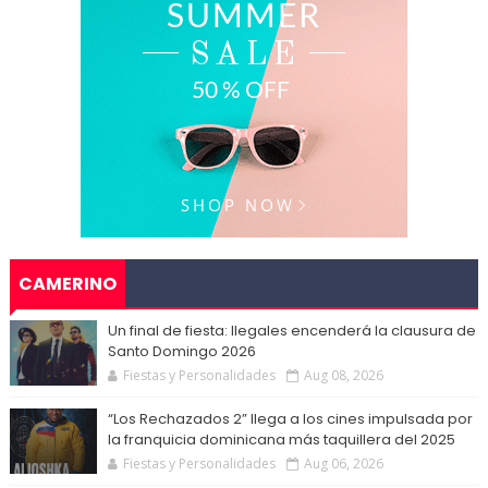
CAMERINO
Un final de fiesta: Ilegales encenderá la clausura de
Santo Domingo 2026
Fiestas y Personalidades
Aug 08, 2026
“Los Rechazados 2” llega a los cines impulsada por
la franquicia dominicana más taquillera del 2025
Fiestas y Personalidades
Aug 06, 2026