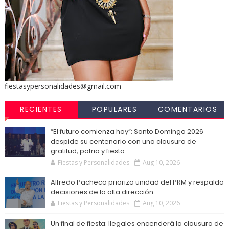
fiestasypersonalidades@gmail.com
RECIENTES
POPULARES
COMENTARIOS
“El futuro comienza hoy”: Santo Domingo 2026
despide su centenario con una clausura de
gratitud, patria y fiesta
Fiestas y Personalidades
Aug 10, 2026
Alfredo Pacheco prioriza unidad del PRM y respalda
decisiones de la alta dirección
Fiestas y Personalidades
Aug 10, 2026
Un final de fiesta: Ilegales encenderá la clausura de