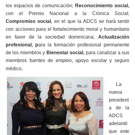
los espacios de comunicación;
Reconocimiento social,
c
on el Premio Nacional a la Crónica Social;
C
ompromiso social,
en el que
la ADCS se hará sentir
con acciones para el fortalecimiento moral y humanitario
en favor de la sociedad dominicana;
Actualización
profesional, p
ara la formación profesional permanente
de los miembros y
Bienestar social,
para canalizar a sus
miembros fuentes de empleo, apoyo escolar y seguro
médico
.
La
nueva
president
a de la
ADCS
adelantó
que este