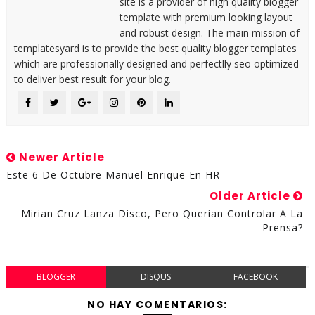
site is a provider of high quality blogger
template with premium looking layout
and robust design. The main mission of
templatesyard is to provide the best quality blogger templates
which are professionally designed and perfectlly seo optimized
to deliver best result for your blog.
Newer Article
Este 6 De Octubre Manuel Enrique En HR
Older Article
Mirian Cruz Lanza Disco, Pero Querían Controlar A La
Prensa?
BLOGGER
DISQUS
FACEBOOK
NO HAY COMENTARIOS: