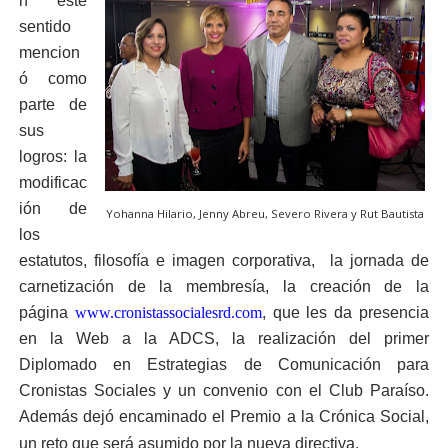
n este
sentido
mencion
ó como
parte de
sus
logros: la
modificac
ión de
Yohanna Hilario, Jenny Abreu, Severo Rivera y Rut Bautista
los
estatutos, filosofía e imagen corporativa, la jornada de
carnetización de la membresía, la creación de la
página
www.cronistassocialesrd.com
, que les da presencia
en la Web a la ADCS, la realización del primer
Diplomado en Estrategias de Comunicación para
Cronistas Sociales y un convenio con el Club Paraíso.
Además dejó encaminado el Premio a la Crónica Social,
un reto que será asumido por la nueva directiva.