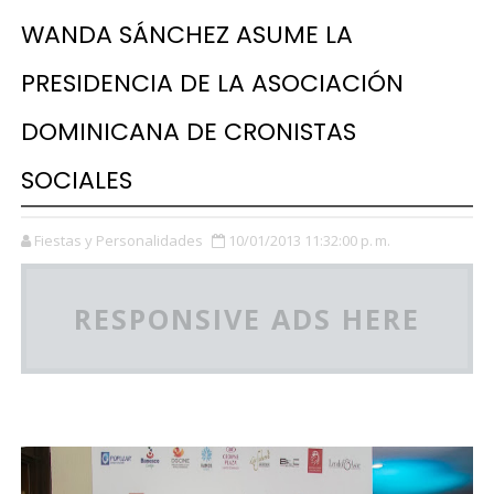
WANDA SÁNCHEZ ASUME LA
PRESIDENCIA DE LA ASOCIACIÓN
DOMINICANA DE CRONISTAS
SOCIALES
Fiestas y Personalidades
10/01/2013 11:32:00 p. m.
RESPONSIVE ADS HERE