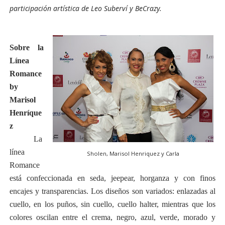
participación artística de Leo Suberví y BeCrazy.
Sobre la
Línea
Romance
by
Marisol
Henríque
z
La
línea
Sholen, Marisol Henriquez y Carla
Romance
está confeccionada en seda, jeepear, horganza y con finos
encajes y transparencias. Los diseños son variados: enlazadas al
cuello, en los puños, sin cuello, cuello halter, mientras que los
colores oscilan entre el crema, negro, azul, verde, morado y