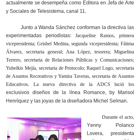
actualmente se desempeña como Editora en Jefa de Arte
y Sociales de Telesistema, canal 11.
Junto a Wanda Sánchez conforman la directiva las
experimentadas periodistas:
Jacqueline Ramos, primera
vicepresidenta; Grisbel Medina, segunda vicepresidenta; Fátima
Álvarez, secretaria general; Ana López, tesorera; Miguelina
Terrero, secretaria de Relaciones Públicas y Comunicaciones;
Yubelkis Mejía, secretaria de Protocolo; Raquel Lugo, secretaria
de Asuntos Recreativos y Yamira Taveras, secretaria de Asuntos
Educativos. La nueva directiva de la ADCS lució los
exclusivos diseños de la línea Romance, by Marisol
Henríquez y las joyas de la diseñadora Michel Selman.
Durante el acto,
Y
enny Polanco
Lovera, presidenta