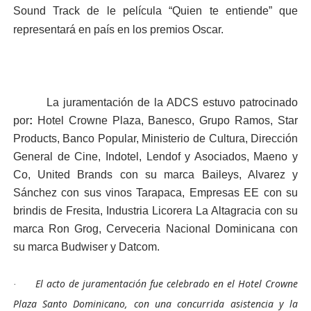
Sound Track de le película “Quien te entiende” que
representará en país en los premios Oscar.
La juramentación de la ADCS estuvo patrocinado
por
:
Hotel Crowne Plaza, Banesco, Grupo Ramos, Star
Products, Banco Popular, Ministerio de Cultura, Dirección
General de Cine, Indotel,
Lendof y Asociados, Maeno y
Co,
United Brands con su marca Baileys, Alvarez y
Sánchez con sus vinos Tarapaca, Empresas EE con su
brindis de Fresita, Industria Licorera La Altagracia con su
marca Ron Grog, Cerveceria Nacional Dominicana con
su marca Budwiser y Datcom.
El acto de juramentación fue celebrado en el Hotel Crowne
·
Plaza Santo Dominicano, con una concurrida asistencia y la