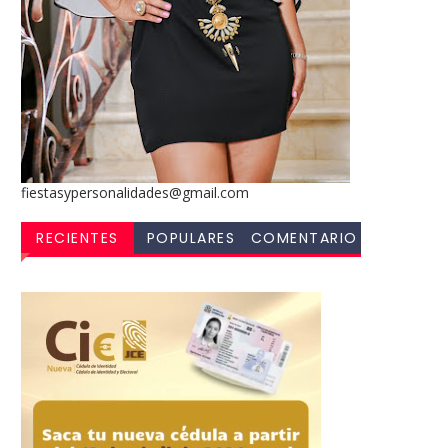
fiestasypersonalidades@gmail.com
RECIENTES
POPULARES
COMENTARIO
S