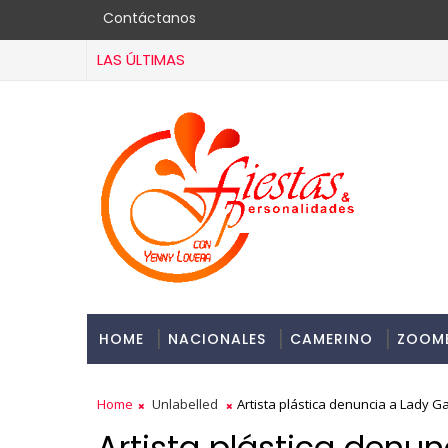
Contáctanos
LAS ÚLTIMAS
HOME
NACIONALES
CAMERINO
ZOOM
Home
Unlabelled
Artista plástica denuncia a Lady G
Artista plástica denu