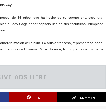
this way".
rancesa, de 66 años, que ha hecho de su cuerpo una escultura,
bién a Lady Gaga haber copiado una de sus esculturas, Bumpload
ión.
comercialización del álbum. La artista francesa, representada por el
bién denunció a Universal Music France, la compañía de discos de
IVE ADS HERE
PIN IT
COMMENT