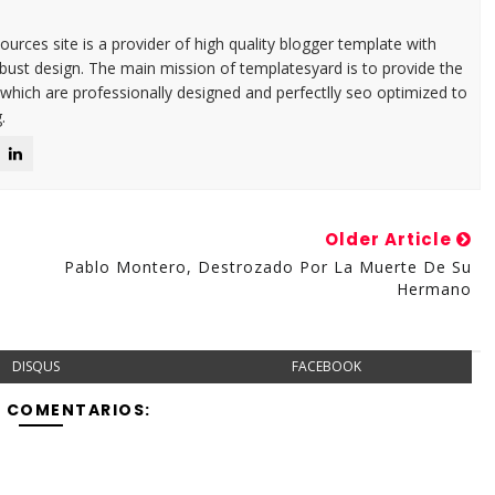
urces site is a provider of high quality blogger template with
ust design. The main mission of templatesyard is to provide the
 which are professionally designed and perfectlly seo optimized to
.
Older Article
Pablo Montero, Destrozado Por La Muerte De Su
Hermano
DISQUS
FACEBOOK
Y COMENTARIOS: