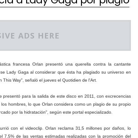
IVE ADS HERE
lástica francesa Orlan presentó una querella contra la cantante
se Lady Gaga al considerar que ésta ha plagiado su universo en
n This Way", señaló el jueves el Quotidien de l'Art.
 presentó para la salida de este disco en 2011, con excrecencias
y los hombres, lo que Orlan considera como un plagio de su propio
cado por la hidratación", según este portal especializado.
rrió con el videoclip. Orlan reclama 31,5 millones por daños, lo
l 7,5% de las ventas estimadas realizadas con la promoción del