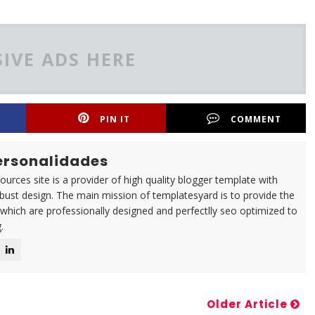
IVE ADS HERE
PIN IT
COMMENT
Personalidades
urces site is a provider of high quality blogger template with
ust design. The main mission of templatesyard is to provide the
 which are professionally designed and perfectlly seo optimized to
.
Older Article