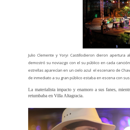
Julio Clemente y Yoryi Castillodieron dieron apertura 
demostró su noviazgo con el su público en cada canción
estrellas aparecían en un cielo azul el escenario de Ch
de inmediato a su gran público estaba en escena con su
La materialista impacto y enamoro a sus fanes, mientr
retumbaba en Villa Altagracia.