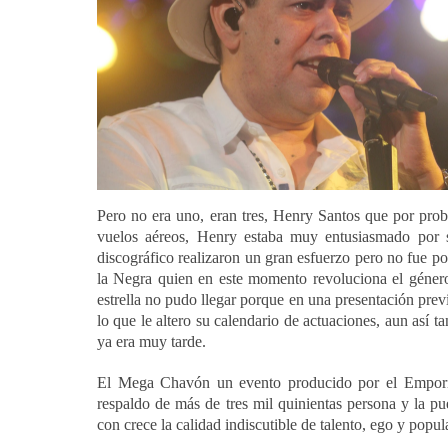
Pero no era uno, eran tres, Henry Santos que por pro
vuelos aéreos, Henry estaba muy entusiasmado por 
discográfico realizaron un gran esfuerzo pero no fue pos
la Negra quien en este momento revoluciona el género
estrella no pudo llegar porque en una presentación previ
lo que le altero su calendario de actuaciones, aun así ta
ya era muy tarde.
El Mega Chavón un evento producido por el Empori
respaldo de más de tres mil quinientas persona y la pu
con crece la calidad indiscutible de talento, ego y popul