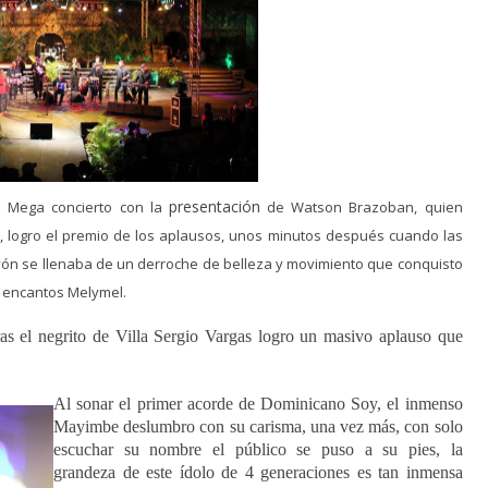
presentación
al Mega concierto con la
de Watson Brazoban, quien
, logro el premio de los aplausos, unos minutos después cuando las
avón se llenaba de un derroche de belleza y movimiento que conquisto
s encantos Melymel.
as
el negrito de Villa Sergio Vargas logro un masivo aplauso que
Al sonar el primer acorde de Dominicano Soy, el inmenso
Mayimbe deslumbro con su carisma, una vez más, con solo
escuchar su nombre el público se puso a su pies, la
grandeza de este ídolo de 4 generaciones es tan inmensa