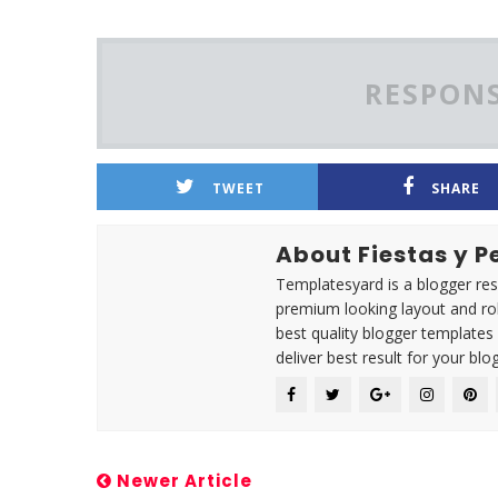
RESPONS
TWEET
SHARE
About Fiestas y 
Templatesyard is a blogger reso
premium looking layout and rob
best quality blogger templates
deliver best result for your blog
Newer Article