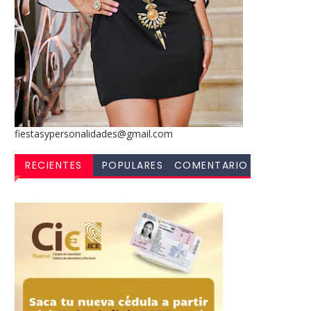
fiestasypersonalidades@gmail.com
RECIENTES
POPULARES
COMENTARIO
S