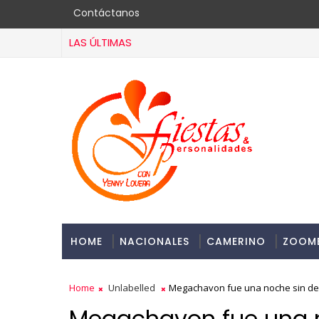
Contáctanos
LAS ÚLTIMAS
HOME
NACIONALES
CAMERINO
ZOOM
Home
Unlabelled
Megachavon fue una noche sin de
Megachavon fue una n