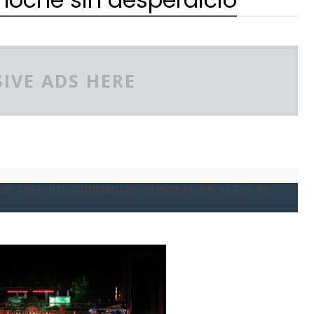
IVE ADS HERE
DE TRES MIL QUINIENTAS PERSONAS EN ALTOS DE