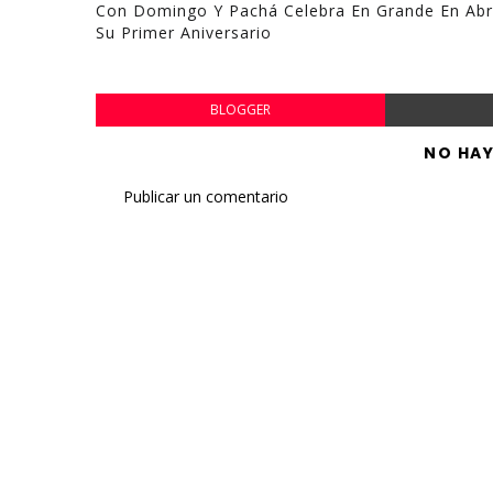
Con Domingo Y Pachá Celebra En Grande En Abri
Su Primer Aniversario
BLOGGER
NO HA
Publicar un comentario