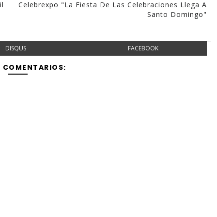
l
Celebrexpo "La Fiesta De Las Celebraciones Llega A
Santo Domingo"
DISQUS
FACEBOOK
Y COMENTARIOS: