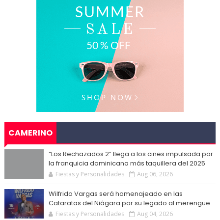
CAMERINO
“Los Rechazados 2” llega a los cines impulsada por
la franquicia dominicana más taquillera del 2025
Fiestas y Personalidades
Aug 06, 2026
Wilfrido Vargas será homenajeado en las
Cataratas del Niágara por su legado al merengue
Fiestas y Personalidades
Aug 04, 2026