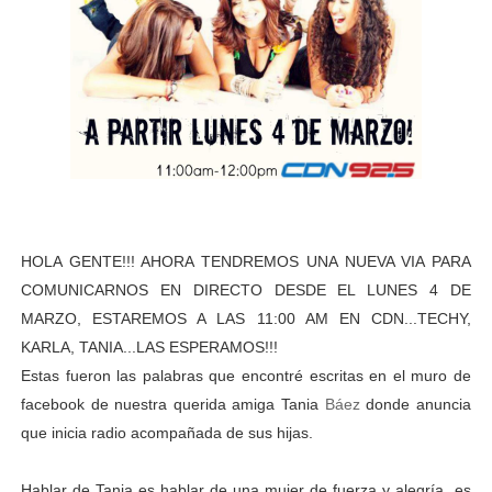
HOLA GENTE!!! AHORA TENDREMOS UNA NUEVA VIA PARA
COMUNICARNOS EN DIRECTO DESDE EL LUNES 4 DE
MARZO, ESTAREMOS A LAS 11:00 AM EN CDN...TECHY,
KARLA, TANIA...LAS ESPERAMOS!!!
Estas fueron las palabras que
encontré
escritas en el muro de
facebook de nuestra querida amiga Tania
Báez
donde anuncia
que inicia radio
acompañada
de sus hijas.
Hablar de Tania es hablar de una mujer de fuerza y
alegría
es