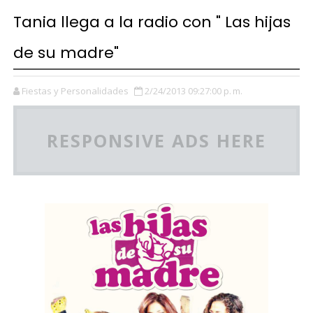
Tania llega a la radio con " Las hijas
de su madre"
Fiestas y Personalidades
2/24/2013 09:27:00 p. m.
RESPONSIVE ADS HERE