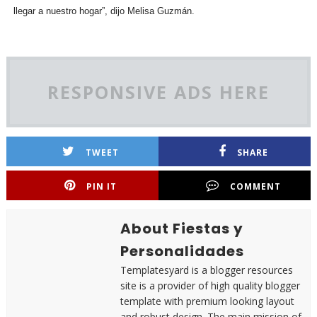
llegar a nuestro hogar”, dijo Melisa Guzmán.
RESPONSIVE ADS HERE
TWEET
SHARE
PIN IT
COMMENT
About Fiestas y
Personalidades
Templatesyard is a blogger resources
site is a provider of high quality blogger
template with premium looking layout
and robust design. The main mission of