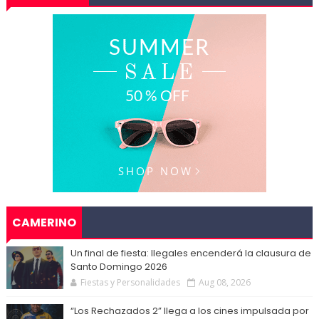
CAMERINO
Un final de fiesta: Ilegales encenderá la clausura de
Santo Domingo 2026
Fiestas y Personalidades
Aug 08, 2026
“Los Rechazados 2” llega a los cines impulsada por